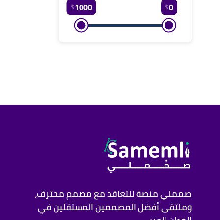
1000
0
$
$
صمملي منصة للتعاقد مع مصمم محترف،
وملتقى أفضل المصممين المستقلين في