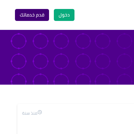
دخول
قدم خدماتك
منذ سنة