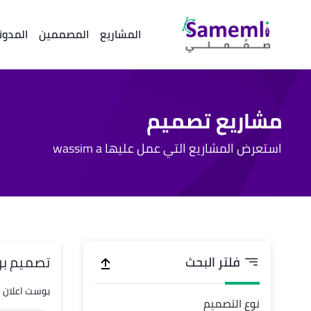
المشاريع
المصممين
المدون
مشاريع تصميم
استعرض المشاريع التي عمل عليها wassim a
تصميم بو
فلتر البحث
بوست اعلان
نوع التصميم