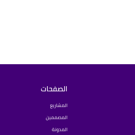
الصفحات
المشاريع
المصممين
المدونة