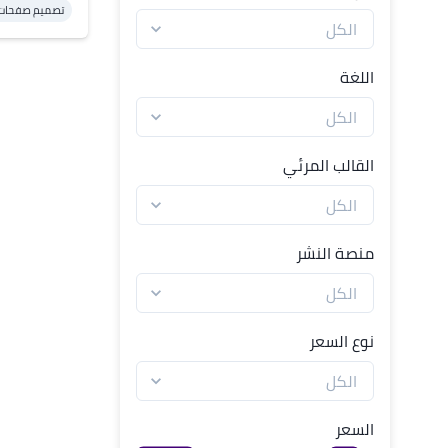
تصميم صفحات 
اللغة
القالب المرئي
منصة النشر
نوع السعر
السعر