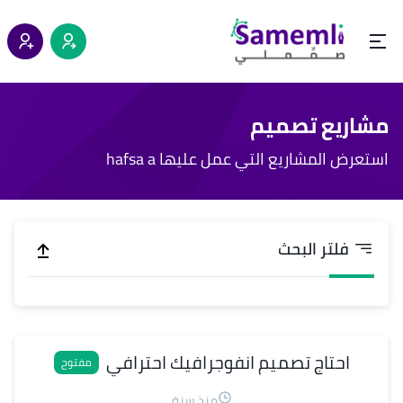
مشاريع تصميم
استعرض المشاريع التي عمل عليها hafsa a
فلتر البحث
احتاج تصميم انفوجرافيك احترافي
مفتوح
منذ سنة