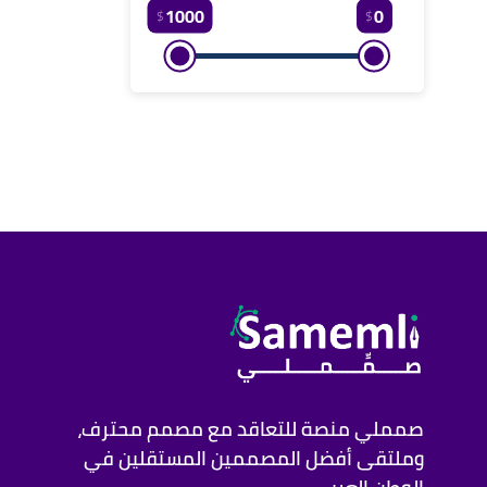
1000
0
$
$
صمملي منصة للتعاقد مع مصمم محترف،
وملتقى أفضل المصممين المستقلين في