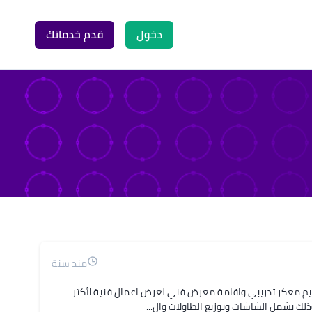
دخول
قدم خدماتك
منذ سنة
م معكر تدريبي واقامة معرض فني لعرض اعمال فنية لأكثر