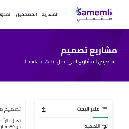
المشاريع
المصممين
المدون
مشاريع تصميم
استعرض المشاريع التي عمل عليها hafida a
تصميم موقع
فلتر البحث
نعمل حالياً
نوع التصميم
من 150 فنان. نود تصميم منطقة التدريب للمعكر رالتدريبي بهوية الوزارة / هوية المشروع وذلك يشمل الشاشات وتوزيع الطاولات وال...