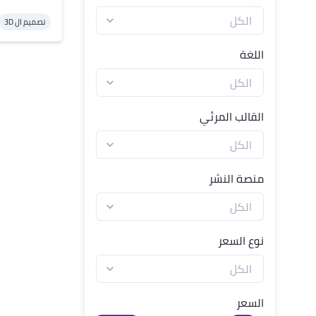
تصميم ال 3D
اللغة
القالب المرئي
منصة النشر
نوع السعر
السعر