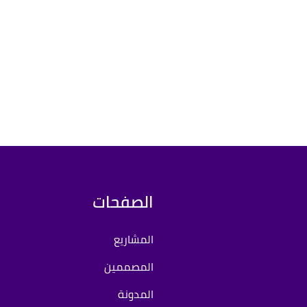
الصفحات
المشاريع
المصممين
المدونة