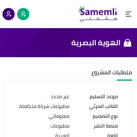
الهوية البصرية
متطلبات المشروع
موعد التسليم
غير محدد
القالب المرئي
مطبوعات شركة متكاملة
نوع التصميم
معلوماتي
منصة النشر
مطبوعات
اللغة
العربية