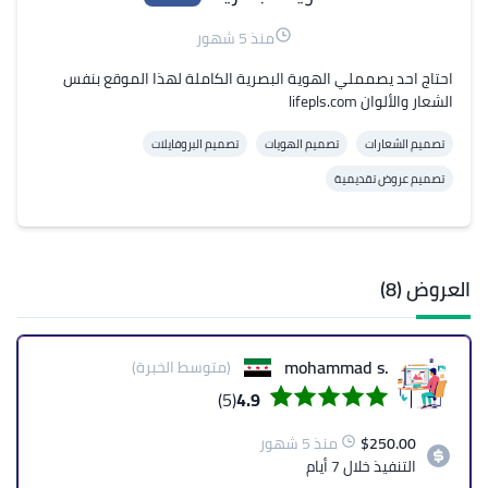
منذ 5 شهور
احتاج احد يصمملي الهوية البصرية الكاملة لهذا الموقع بنفس 
الشعار والألوان lifepls.com
تصميم الشعارات
تصميم الهويات
تصميم البروفايلات
تصميم عروض تقديمية
العروض (8)
.mohammad s
(متوسط الخبرة)
(5)
4.9
250.00
$
منذ 5 شهور
التنفيذ
خلال 7 أيام