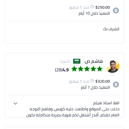
250.00
$
منذ 5 شهور
التنفيذ
خلال 10 أيام
اتشرف بك
هاشم ص.
(خبير)
(28)
4.9
320.00
$
منذ 5 شهور
التنفيذ
خلال 7 أيام
دخلت على الموقع واطلعت عليه كويس، وفاهم التوجه 
العام حقكم. أقدر أشتغل لكم هوية بصرية متكاملة تكون 
أوضح وأقوى، مع تطوير الشعار وضبط الألوان والعناصر 