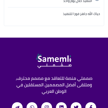
التنفيذ
خلال يوم واحد
حياك الله جاهز فورا للتنفيذ
صمملي منصة للتعاقد مع مصمم محترف،
وملتقى أفضل المصممين المستقلين في
الوطن العربي