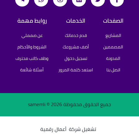
الصفحات
الخدمات
روابط مهمة
المشاريع
قدم خدماتك
عن صمملي
المصممين
أضف مشروعك
الشروط والأحكام
المدونة
تسجيل دخول
وظف كاتب محترف
اتصل بنا
استعد كلمة المرور
أسئلة شائعة
جميع الحقوق محفوظة samemli ©
2026
تشغيل شركة
أعمال رقمية