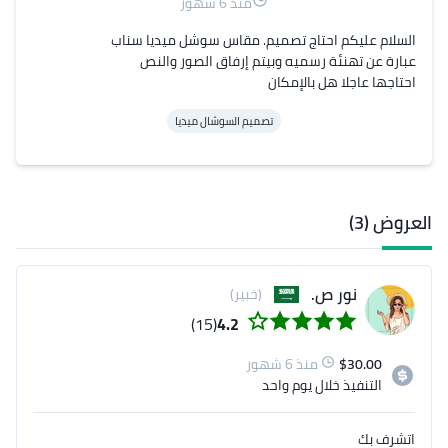
منذ 6 شهور
احتاجها عاجلا هل بالإمكان
تصميم السوشال ميديا
العروض (3)
نور ص.
(خبير)
(15)
4.2
30.00
$
منذ 6 شهور
التنفيذ
خلال يوم واحد
اتشرف بك