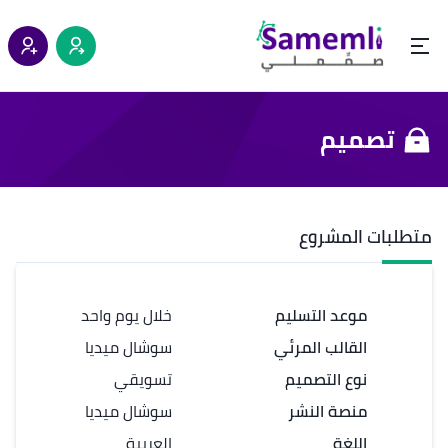
تصميم
متطلبات المشروع
موعد التسليم
خلال يوم واحد
القالب المرئي
سوشال ميديا
نوع التصميم
تسويقي
منصة النشر
سوشال ميديا
اللغة
العربية