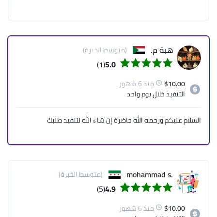
هبة م.
(متوسط الخبرة)
(1)
5.0
10.00
$
منذ 6 شهور
التنفيذ
خلال يوم واحد
السلام عليكم ورحمه الله حاضرة إن شاء الله لتنفيذ طلبك
.mohammad s
(متوسط الخبرة)
(5)
4.9
10.00
$
منذ 6 شهور