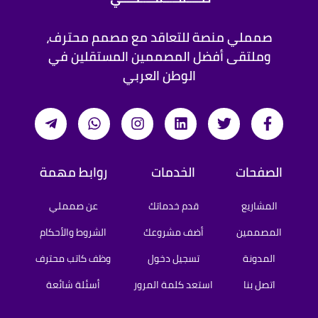
صمملي منصة للتعاقد مع مصمم محترف،
وملتقى أفضل المصممين المستقلين في
الوطن العربي
الصفحات
الخدمات
روابط مهمة
المشاريع
قدم خدماتك
عن صمملي
المصممين
أضف مشروعك
الشروط والأحكام
المدونة
تسجيل دخول
وظف كاتب محترف
اتصل بنا
استعد كلمة المرور
أسئلة شائعة