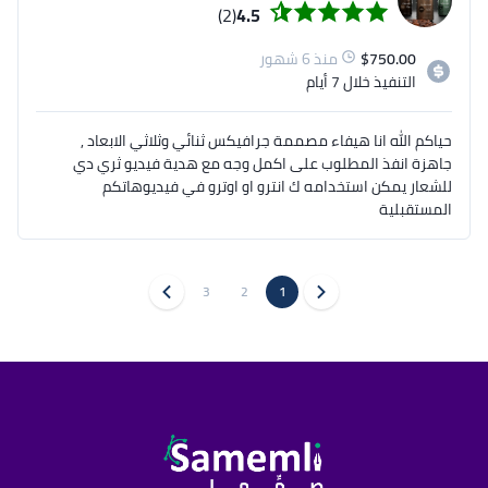
(2)
4.5
750.00
$
منذ 6 شهور
التنفيذ
خلال 7 أيام
حياكم الله انا هيفاء مصممة جرافيكس ثنائي وثلاثي الابعاد ,
جاهزة انفذ المطلوب على اكمل وجه مع هدية فيديو ثري دي
للشعار يمكن استخدامه ك انترو او اوترو في فيديوهاتكم
المستقبلية
3
2
1