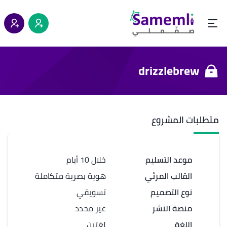
drizzlebrew
متطلبات المشروع
موعد التسليم
خلال 10 أيام
القالب المرئي
هوية بصرية متكاملة
نوع التصميم
تسويقي
منصة النشر
غير محدد
اللغة
لغتين