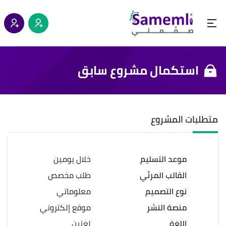
استكمال مشروع سابق
متطلبات المشروع
موعد التسليم
خلال يومين
القالب المرئي
طلب مخصص
نوع التصميم
معلوماتي
منصة النشر
موقع إلكتروني
اللغة
لغتين