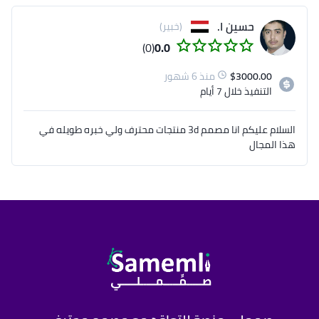
حسين ا.
(خبير)
(0)
0.0
3000.00
$
منذ 6 شهور
التنفيذ
خلال 7 أيام
السلام عليكم انا مصمم 3d منتجات محترف ولي خبره طويله في
هذا المجال