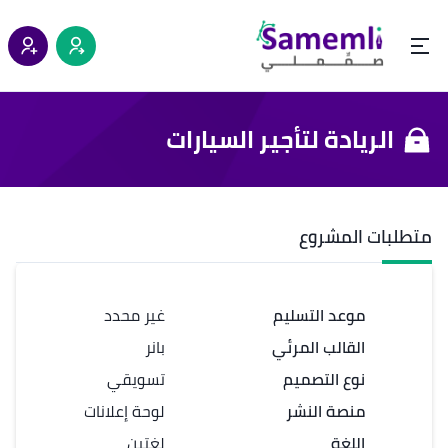
الريادة لتأجير السيارات
متطلبات المشروع
موعد التسليم
غير محدد
القالب المرئي
بانر
نوع التصميم
تسويقي
منصة النشر
لوحة إعلانات
اللغة
لغتين