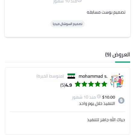
منذ 10 شهور
تصميم بوست مسابقه
تصميم السوشال ميديا
العروض (9)
.mohammad s
(متوسط الخبرة)
(5)
4.9
10.00
$
منذ 10 شهور
التنفيذ
خلال يوم واحد
حياك الله جاهز للتنفيذ