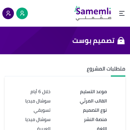
تصميم بوست
متطلبات المشروع
موعد التسليم
خلال 6 أيام
القالب المرئي
سوشال ميديا
نوع التصميم
تسويقي
منصة النشر
سوشال ميديا
اللغة
العربية