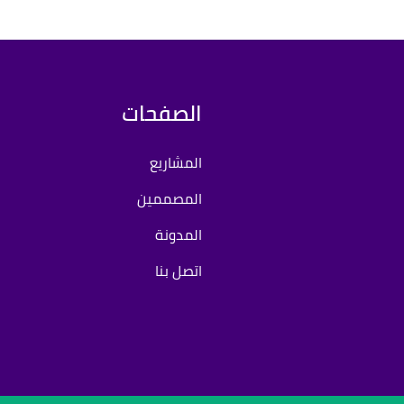
حسام حسين
الصفحات
المشاريع
المصممين
المدونة
اتصل بنا