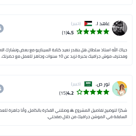
عاهد ا.
(خبير)
(1)
4.5
حياك الله استاذ سلطان هل بنقدر نعيد كتابة السيناريو مع بعض ونشارك الاف
ومحترف موش جرافيك بخبرة تزيد عن 10 سنوات وجاهز للعمل مع حضرتك. بانتظار تواصلك تحياتي عاهد الشاعر
نور ص.
(خبير)
(15)
4.2
شكرًا لتوضيح تفاصيل المشروع 🙏 وصلتني الفكرة بالكامل، وأنا جاهزة للعم
السابقة في الموشن جرافيك من خلال صفحتي.