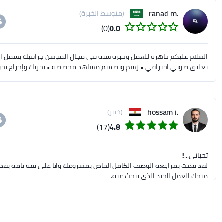
.ranad m
(متوسط الخبرة)
(0)
0.0
السلام عليكم جاهزة للعمل وخبرة سنة في مجال الموشن جرافيك يشمل السع
تعليق صوتي احترافي • رسم وتصميم مشاهد مخصصة • تحريك وإخراج بجود
.hossam i
(خبير)
(17)
4.8