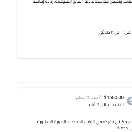
"لماذا هذا النظام؟ يوفر الوقت بنسبة 40%، يعزز التحفيز عبر سجل إنجازات شفاف، ويضمن محاسبة عادلة. النتائج المتوقعة: زيادة إنتاجية 
$
1500.00
منذ 10 شهور
التنفيذ
خلال 7 أيام
ويمكنني تنفيذه في الوقت المحدد و بالصورة المطلوبة
ني خدمتك