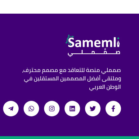
صمملي منصة للتعاقد مع مصمم محترف،
وملتقى أفضل المصممين المستقلين في
الوطن العربي