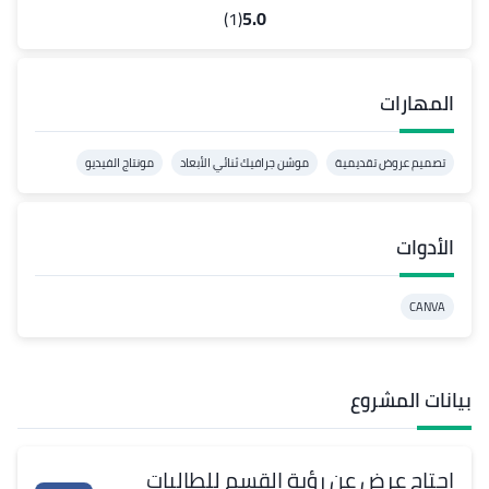
(1)
5.0
المهارات
تصميم عروض تقديمية
موشن جرافيك ثنائي الأبعاد
مونتاج الفيديو
الأدوات
CANVA
بيانات المشروع
احتاج عرض عن رؤية القسم للطالبات