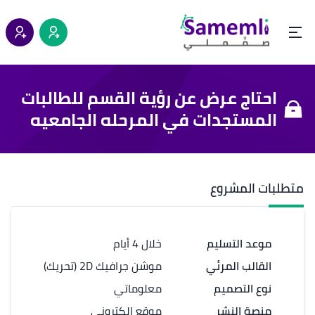
احتاج عرض عن رؤية القسم للطالبات
المستجدات في المرحله الجامعيه
متطلبات المشروع
موعد التسليم
خلال 4 أيام
القالب المرئي
موشن جرافيك 2D (تحريك)
نوع التصميم
معلوماتي
منصة النشر
موقع إلكتروني