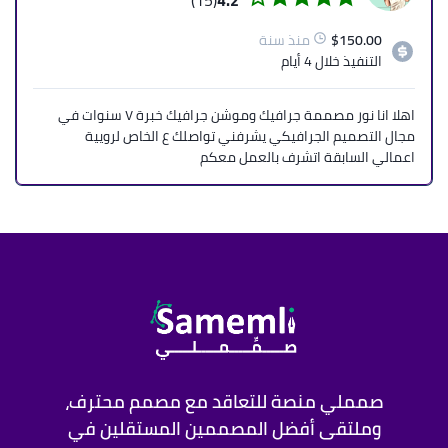
(15)
4.2
150.00
$
منذ سنة
التنفيذ
خلال 4 أيام
اهلا انا نور مصممة جرافيك وموشن جرافيك خبرة ٧ سنوات في
مجال التصميم الجرافيكي يشرفني تواصلك ع الخاص لرويية
اعمالي السابقة اتشرف بالعمل معكم
صمملي منصة للتعاقد مع مصمم محترف،
وملتقى أفضل المصممين المستقلين في