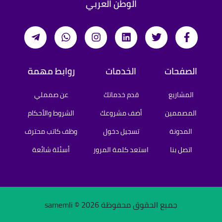
الوطن العربي
الصفحات
الخدمات
روابط مهمة
المشاريع
قدم خدماتك
عن صمملي
المصممين
أضف مشروعك
الشروط والأحكام
المدونة
تسجيل دخول
وظف كاتب محترف
اتصل بنا
استعد كلمة المرور
أسئلة شائعة
جميع الحقوق محفوظة samemli ©
2026