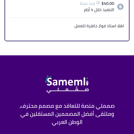
40.00
$
منذ سنة
التنفيذ
خلال 4 أيام
اهلا استاذ فواز جاهزة للعمل
صمملي منصة للتعاقد مع مصمم محترف،
وملتقى أفضل المصممين المستقلين في
الوطن العربي