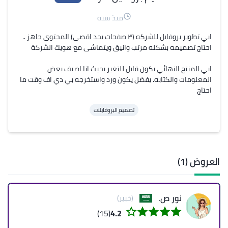
منذ سنة
ابي تطوير بروفايل للشركه (٣ صفحات بحد اقصى) المحتوى جاهز .. 
ابي المنتج النهائي يكون قابل للتغير بحيث انا اضيف بعض 
المعلومات والكتابه. يفضل يكون ورد واستخرجه بي دي اف وقت ما 
احتاج
تصميم البروفايلات
العروض (1)
نور ص.
(خبير)
(15)
4.2