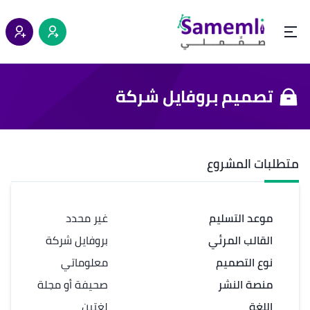
تصميم بروفايل شركة
متطلبات المشروع
موعد التسليم
غير محدد
القالب المرئي
بروفايل شركة
نوع التصميم
معلوماتي
منصة النشر
صحيفة أو مجلة
اللغة
لغتين