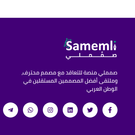
صمملي منصة للتعاقد مع مصمم محترف،
وملتقى أفضل المصممين المستقلين في
الوطن العربي