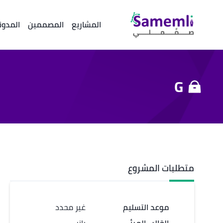
المشاريع
المصممين
المدون
G
متطلبات المشروع
موعد التسليم
غير محدد