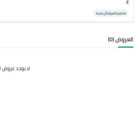
g
تصميم السوشال ميديا
العروض (0)
لا يوجد عروض ل