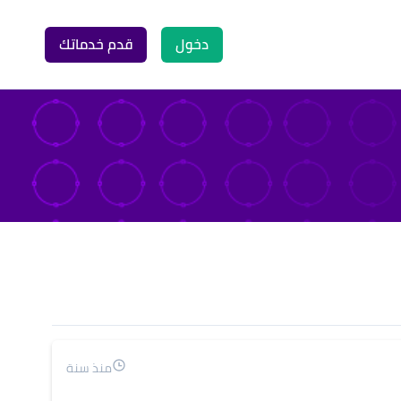
دخول
قدم خدماتك
منذ سنة