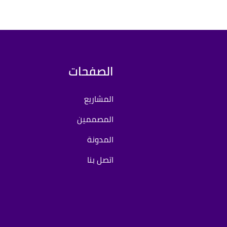
الصفحات
المشاريع
المصممين
المدونة
اتصل بنا