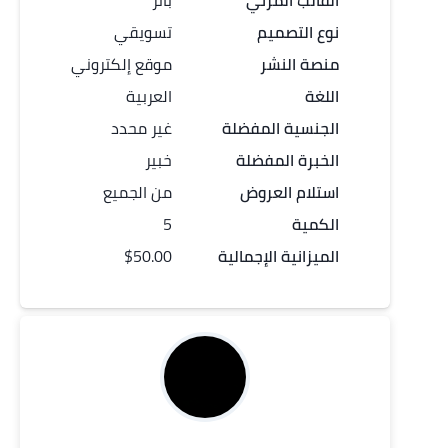
القالب المرئي
بانر
نوع التصميم
تسويقي
منصة النشر
موقع إلكتروني
اللغة
العربية
الجنسية المفضلة
غير محدد
الخبرة المفضلة
خبير
استلام العروض
من الجميع
الكمية
5
الميزانية الإجمالية
$50.00