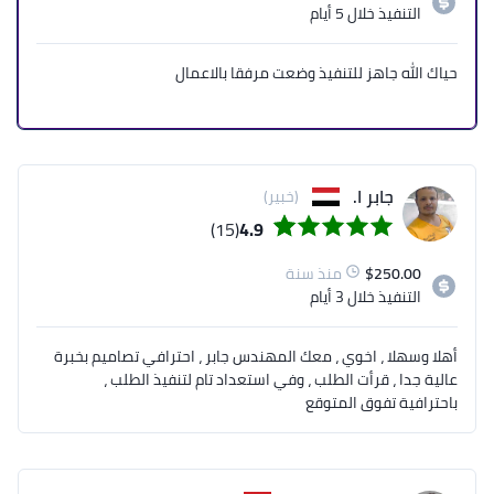
التنفيذ
خلال 5 أيام
حياك الله جاهز للتنفيذ وضعت مرفقا بالاعمال
جابر ا.
(خبير)
(15)
4.9
250.00
$
منذ سنة
التنفيذ
خلال 3 أيام
أهلا وسهلا ، اخوي ، معك المهندس جابر ، احترافي تصاميم بخبرة
عالية جدا ، قرأت الطلب ، وفي استعداد تام لتنفيذ الطلب ،
باحترافية تفوق المتوقع