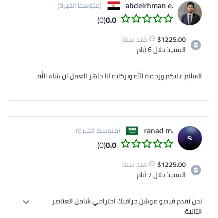
.abdelrhman e
(متوسط الخبرة)
(0)
0.0
1225.00
$
منذ سنة
التنفيذ
خلال 6 أيام
السلام عليكم ورحمة الله وبركاته انا جاهز للعمل ان شاء الله
.ranad m
(متوسط الخبرة)
(0)
0.0
1225.00
$
منذ سنة
التنفيذ
خلال 7 أيام
نحن نقدم فيديو موشن جرافيك احترافي شامل العناصر 