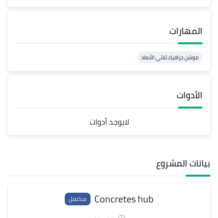
المهارات
موشن جرافيك ثلاثي الأبعاد
الأدوات
لايوجد أدوات
بيانات المشروع
Concretes hub
مكتمل