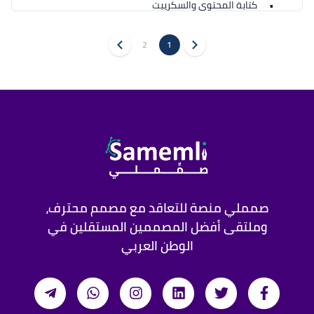
2
1
مدة التنفيذ: 5 - 10 أيام عمل (حسب مدة وتعقيد الفيديو)
صمملي منصة للتعاقد مع مصمم محترف،
وملتقى أفضل المصممين المستقلين في
الوطن العربي