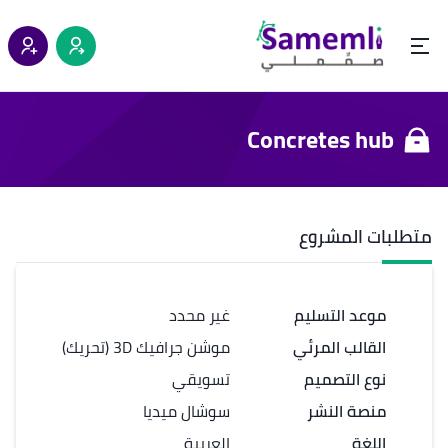
Concretes hub
متطلبات المشروع
موعد التسليم
غير محدد
القالب المرئي
موشن جرافيك 3D (تحريك)
نوع التصميم
تسويقي
منصة النشر
سوشال ميديا
اللغة
العربية