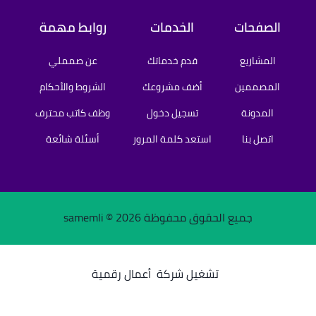
الصفحات
الخدمات
روابط مهمة
المشاريع
قدم خدماتك
عن صمملي
المصممين
أضف مشروعك
الشروط والأحكام
المدونة
تسجيل دخول
وظف كاتب محترف
اتصل بنا
استعد كلمة المرور
أسئلة شائعة
جميع الحقوق محفوظة samemli ©
2026
تشغيل شركة
أعمال رقمية