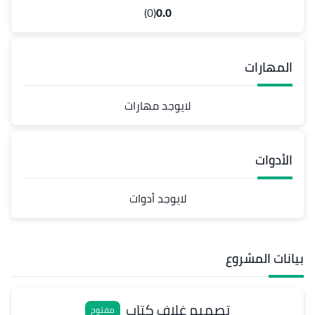
(0)
0.0
المهارات
لايوجد مهارات
الأدوات
لايوجد أدوات
بيانات المشروع
تصميم غلاف كتاب
مفتوح