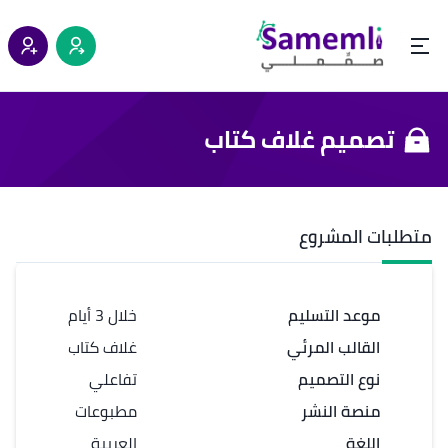
تصميم غلاف كتاب
متطلبات المشروع
موعد التسليم
خلال 3 أيام
القالب المرئي
غلاف كتاب
نوع التصميم
تفاعلي
منصة النشر
مطبوعات
اللغة
العربية