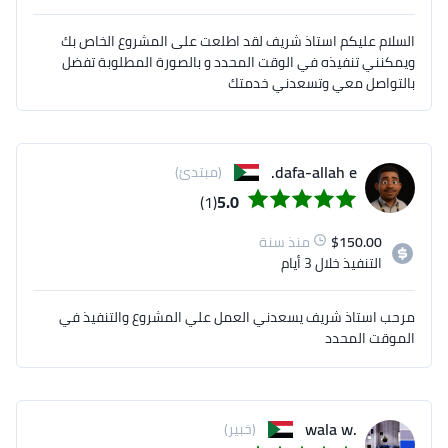
السلام عليكم استاذ شريف لقد اطلعت على المشروع الخاص بك
ويمكنني تنفيذه في الوقت المحدد و بالصورة المطلوبة تفضل
بالتواصل معي وتسعدني خدمتك
dafa-allah e.
(مبتدئ)
(1)
5.0
150.00
$
منذ سنة
التنفيذ
خلال 3 أيام
مرحب استاذ شريف يسعدني العمل علي المشروع والتنفيذ في
الموقت المحدد
.wala w
(خبير)