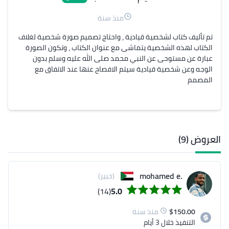
منذ سنة
تم تأليف كتاب لشخصية قيادية ، واحتاج تصميم صورة شخصية لغلاف 
الكتاب لهذه الشخصية يتماشى مع عنوان الكتاب ، وتكون الصورة 
عبارة عن مستوحى عن النبي محمد صلى الله عليه وسلم بدون 
الوجه وعن شخصية قيادية سيتم الافصاح عنها عند الاتفاق مع 
المصمم
العروض (9)
.mohamed e
(خبير)
(14)
5.0
150.00
$
منذ سنة
التنفيذ
خلال 3 أيام