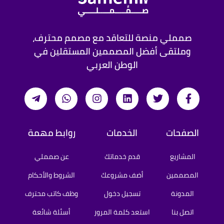
صمملي منصة للتعاقد مع مصمم محترف،
وملتقى أفضل المصممين المستقلين في
الوطن العربي
الصفحات
الخدمات
روابط مهمة
المشاريع
قدم خدماتك
عن صمملي
المصممين
أضف مشروعك
الشروط والأحكام
المدونة
تسجيل دخول
وظف كاتب محترف
اتصل بنا
استعد كلمة المرور
أسئلة شائعة