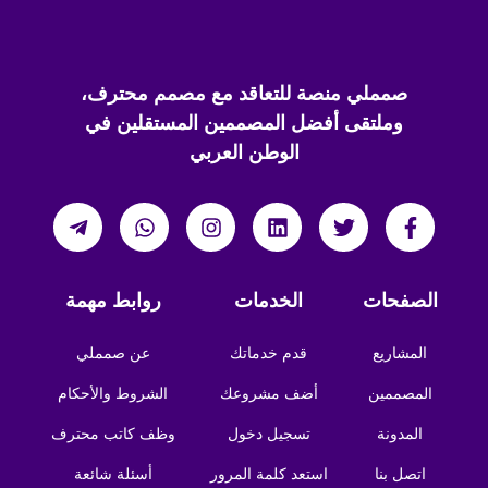
صمملي منصة للتعاقد مع مصمم محترف،
وملتقى أفضل المصممين المستقلين في
الوطن العربي
الصفحات
الخدمات
روابط مهمة
المشاريع
قدم خدماتك
عن صمملي
المصممين
أضف مشروعك
الشروط والأحكام
المدونة
تسجيل دخول
وظف كاتب محترف
اتصل بنا
استعد كلمة المرور
أسئلة شائعة