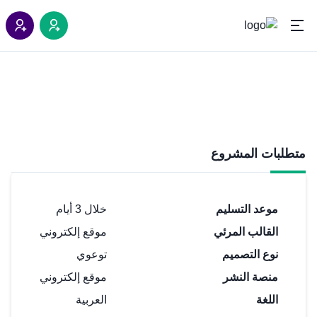
مونتاج فيديو خاص بدورة تدريبيه
متطلبات المشروع
موعد التسليم
خلال 3 أيام
القالب المرئي
موقع إلكتروني
نوع التصميم
توعوي
منصة النشر
موقع إلكتروني
اللغة
العربية