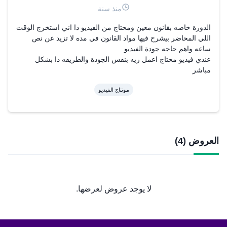
منذ سنة
الدورة خاصه بقانون معين ومحتاج من الفيديو دا اني استخرج الوقت 
اللي المحاضر بيشرح فيها مواد القانون في مده لا تزيد عن نص 
عندي فيديو محتاج اعمل زيه بنفس الجودة والطريقه دا بشكل 
مباشر
مونتاج الفيديو
العروض (4)
لا يوجد عروض لعرضها.