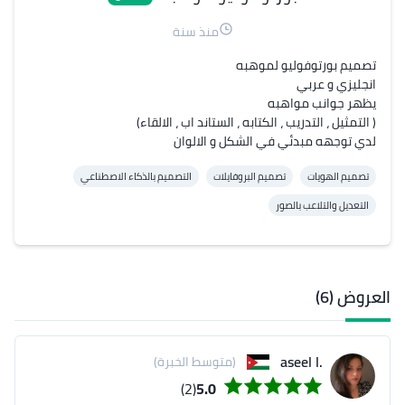
منذ سنة
لدي توجهه مبدئي في الشكل و الالوان
تصميم الهويات
تصميم البروفايلات
التصميم بالذكاء الاصطناعي
التعديل والتلاعب بالصور
العروض (6)
.aseel l
(متوسط الخبرة)
(2)
5.0