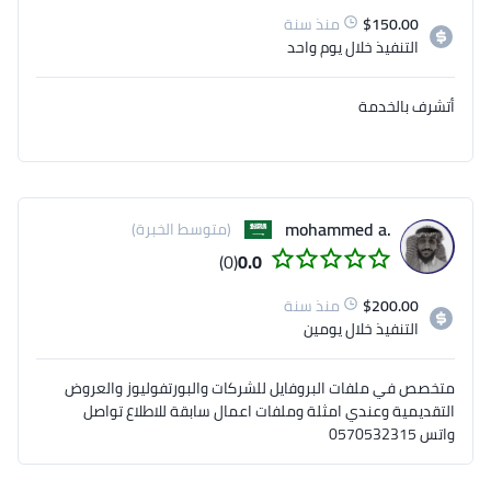
150.00
$
منذ سنة
التنفيذ
خلال يوم واحد
أتشرف بالخدمة
.mohammed a
(متوسط الخبرة)
(0)
0.0
200.00
$
منذ سنة
التنفيذ
خلال يومين
متخصص في ملفات البروفايل للشركات والبورتفوليوز والعروض
التقديمية وعندي امثلة وملفات اعمال سابقة للاطلاع تواصل
واتس 0570532315