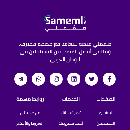
صمملي منصة للتعاقد مع مصمم محترف،
وملتقى أفضل المصممين المستقلين في
الوطن العربي
الصفحات
الخدمات
روابط مهمة
المشاريع
قدم خدماتك
عن صمملي
المصممين
أضف مشروعك
الشروط والأحكام