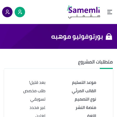
بورتوفوليو موهبه
متطلبات المشروع
موعد التسليم
بعد قليل!
القالب المرئي
طلب مخصص
نوع التصميم
تسويقي
منصة النشر
غير محدد
اللغة
لغتين