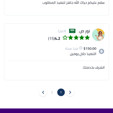
سلام عليكم حياك الله جاهز لتنفيذ المطلوب
نور ص.
(خبير)
(15)
4.2
150.00
$
منذ سنة
التنفيذ
خلال يومين
اتشرف بخدمتك
2
1