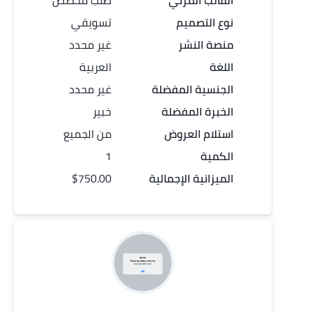
القالب المرئي
طلب مخصص
نوع التصميم
تسويقي
منصة النشر
غير محدد
اللغة
العربية
الجنسية المفضلة
غير محدد
الخبرة المفضلة
خبير
استلام العروض
من الجميع
الكمية
1
الميزانية الإجمالية
$750.00