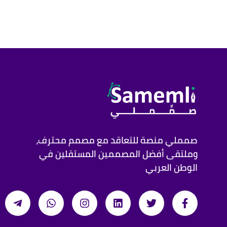
صمملي منصة للتعاقد مع مصمم محترف،
وملتقى أفضل المصممين المستقلين في
الوطن العربي