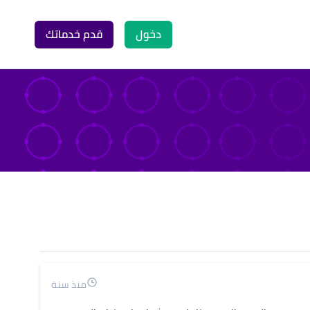
دخول
قدم خدماتك
منذ سنة