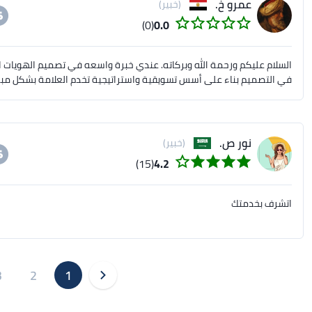
عمرو خ.
(خبير)
(0)
0.0
السلام عليكم ورحمة الله وبركاته. عندي خبرة واسعه في تصميم الهويات ا
في التصميم بناء على أسس تسويقية واستراتيجية تخدم العلامة بشكل مبا
نور ص.
(خبير)
(15)
4.2
اتشرف بخدمتك
3
2
1