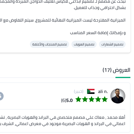
و بإمكانك إضافة السعر المناسب
تصميم الشعارات
تصميم الهويات
تصميم المنتجات والأغلفة
العروض (17)
.ali n
(خبير)
(6)
5.0
اعمالي في البراند و الهويات البصرية موجود في معرض اعمالي، اتشرف ب