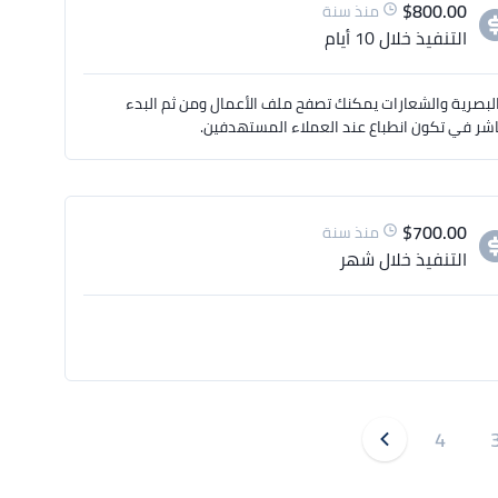
$
800.00
منذ سنة
التنفيذ
خلال 10 أيام
لبصرية والشعارات يمكنك تصفح ملف الأعمال ومن ثم البدء
شر في تكون انطباع عند العملاء المستهدفين.
$
700.00
منذ سنة
التنفيذ
خلال شهر
4