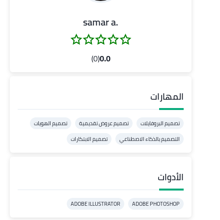
.samar a
(0)
0.0
المهارات
تصميم البروفايلات
تصميم عروض تقديمية
تصميم الهويات
التصميم بالذكاء الاصطناعي
تصميم الابتكارات
الأدوات
ADOBE ILLUSTRATOR
ADOBE PHOTOSHOP