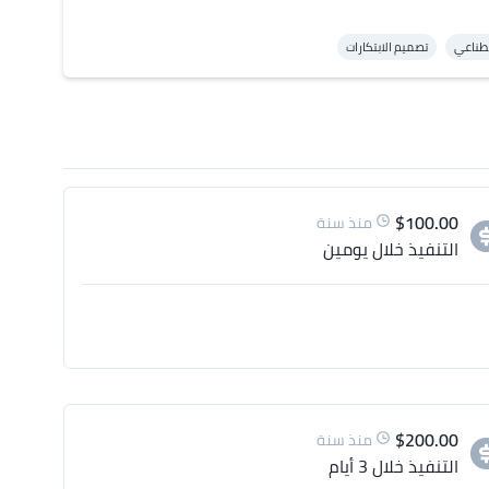
صطناعي
تصميم الابتكارات
$
100.00
منذ سنة
التنفيذ
خلال يومين
$
200.00
منذ سنة
التنفيذ
خلال 3 أيام