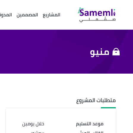
المشاريع
المصممين
المدون
منيو
متطلبات المشروع
موعد التسليم
خلال يومين