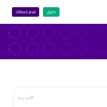
دخول
قدم خدماتك
منذ سنة