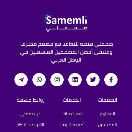
صمملي منصة للتعاقد مع مصمم محترف،
وملتقى أفضل المصممين المستقلين في
الوطن العربي
الصفحات
الخدمات
روابط مهمة
المشاريع
قدم خدماتك
عن صمملي
المصممين
أضف مشروعك
الشروط والأحكام