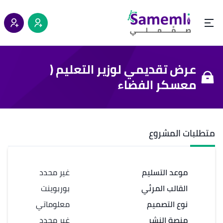
عرض تقديمي لوزير التعليم (
معسكر الفضاء
متطلبات المشروع
موعد التسليم
غير محدد
القالب المرئي
بوربوينت
نوع التصميم
معلوماتي
منصة النشر
غير محدد