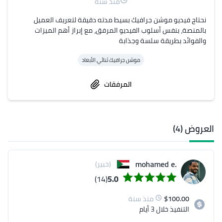
منذ سنة
نحتاج فيديو موشن جرافيك بسيط مدته دقيقة لتعريف العميل 
بالمنصة، بنفس أسلوب الفيديو المرفق، مع إبراز أهم الميزات 
والفوائد بطريقة سلسة وجذابة
موشن جرافيك ثنائي الأبعاد
المرفقات
العروض (4)
.mohamed e
(خبير)
(14)
5.0
100.00
$
منذ سنة
التنفيذ
خلال 3 أيام