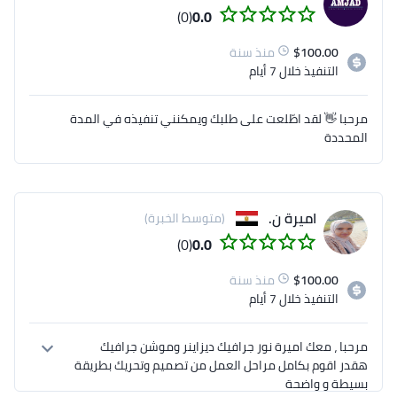
(0)
0.0
100.00
$
منذ سنة
التنفيذ
خلال 7 أيام
مرحبا 👋 لقد اطّلعت على طلبك ويمكنني تنفيذه في المدة
المحددة
اميرة ن.
(متوسط الخبرة)
(0)
0.0
100.00
$
منذ سنة
التنفيذ
خلال 7 أيام
مرحبا ، معك اميرة نور جرافيك ديزاينر وموشن جرافيك 
هقدر اقوم بكامل مراحل العمل من تصميم وتحريك بطريقة 