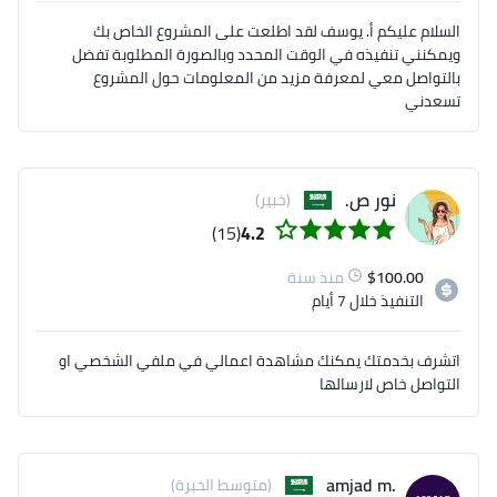
السلام عليكم أ. يوسف لقد اطلعت على المشروع الخاص بك
ويمكنني تنفيذه في الوقت المحدد وبالصورة المطلوبة تفضل
بالتواصل معي لمعرفة مزيد من المعلومات حول المشروع
تسعدني
نور ص.
(خبير)
(15)
4.2
100.00
$
منذ سنة
التنفيذ
خلال 7 أيام
اتشرف بخدمتك يمكنك مشاهدة اعمالي في ملفي الشخصي او
التواصل خاص لارسالها
.amjad m
(متوسط الخبرة)