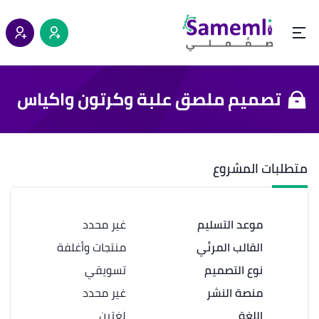
تصميم ملصق علبة وكرتون واكياس
متطلبات المشروع
موعد التسليم
غير محدد
القالب المرئي
منتجات وأغلفة
نوع التصميم
تسويقي
منصة النشر
غير محدد
اللغة
لغتين