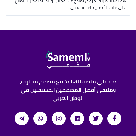
هويتها البصرية . مرفق نماذج من أعمالي وللمزيد تفضل بالاطلاع
على ملف الأعمال كاملا بحسابي
صمملي منصة للتعاقد مع مصمم محترف،
وملتقى أفضل المصممين المستقلين في
الوطن العربي