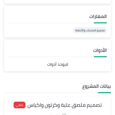
المهارات
تصميم المنتجات والأغلفة
الأدوات
لايوجد أدوات
بيانات المشروع
تصميم ملصق علبة وكرتون واكياس
ملغي