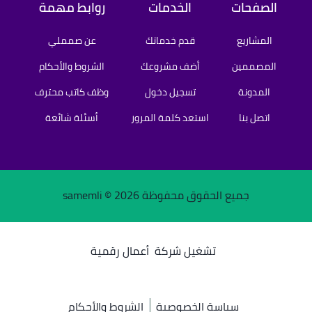
الصفحات
الخدمات
روابط مهمة
المشاريع
قدم خدماتك
عن صمملي
المصممين
أضف مشروعك
الشروط والأحكام
المدونة
تسجيل دخول
وظف كاتب محترف
اتصل بنا
استعد كلمة المرور
أسئلة شائعة
جميع الحقوق محفوظة samemli ©
2026
تشغيل شركة
أعمال رقمية
سياسة الخصوصية
الشروط والأحكام