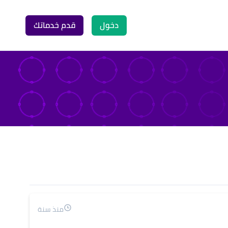
دخول
قدم خدماتك
منذ سنة