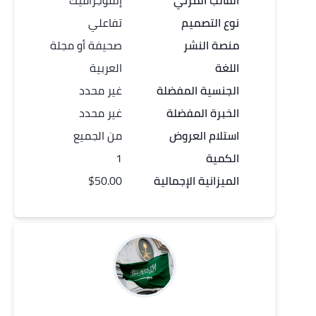
القالب المرئي
إنفوجرافيك
نوع التصميم
تفاعلي
منصة النشر
صحيفة أو مجلة
اللغة
العربية
الجنسية المفضلة
غير محدد
الخبرة المفضلة
غير محدد
استلام العروض
من الجميع
الكمية
1
الميزانية الإجمالية
$50.00