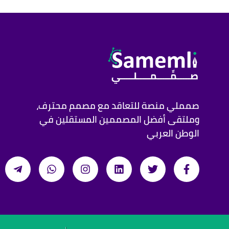
صمملي منصة للتعاقد مع مصمم محترف،
وملتقى أفضل المصممين المستقلين في
الوطن العربي