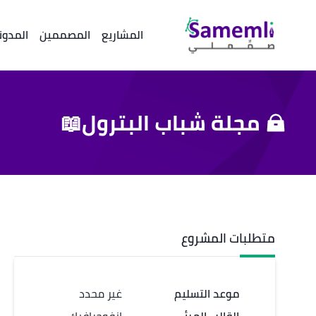
المشاريع
المصممين
المدون
مجلة شباب البترول📖
متطلبات المشروع
موعد التسليم
غير محدد