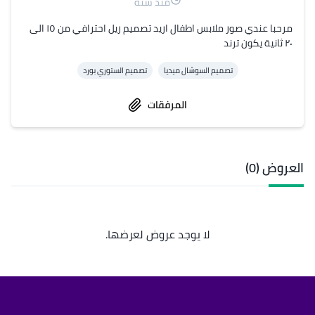
منذ سنة
مرحبا عندي صور ملابس اطفال اريد تصميم ريل احترافي من ١٥ الى 
٢٠ ثانية يكون ترند
تصميم السوشال ميديا
تصميم الستوري بورد
المرفقات
العروض (0)
لا يوجد عروض لعرضها.