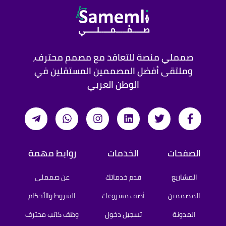
صمملي منصة للتعاقد مع مصمم محترف،
وملتقى أفضل المصممين المستقلين في
الوطن العربي
الصفحات
الخدمات
روابط مهمة
المشاريع
قدم خدماتك
عن صمملي
المصممين
أضف مشروعك
الشروط والأحكام
المدونة
تسجيل دخول
وظف كاتب محترف