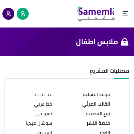
ملابس اطفال
متطلبات المشروع
موعد التسليم
غير محدد
القالب المرئي
خط عربي
نوع التصميم
تسويقي
منصة النشر
سوشال ميديا
اللغة
العربية