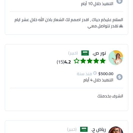
التنفيذ
خلال 10 أيام
السلام عليكم حياك ، اقدر اصمم لك الشعار باذن الله خلال عشر ايام
🙏 تقدر تتواصل معي
نور ص.
(خبير)
(15)
4.2
500.00
$
منذ سنة
التنفيذ
خلال 4 أيام
اتشرف بخدمتك
رياض ح.
(خبير)