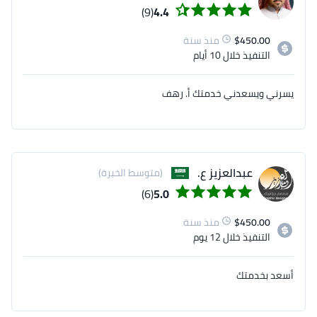
(9)
4.4
450.00
$
منذ سنة
التنفيذ
خلال 10 أيام
يسرني ويسعدني خدمتك أ. رهف
عبدالعزيز ع.
(متوسط الخبرة)
(6)
5.0
450.00
$
منذ سنة
التنفيذ
خلال 12 يوم
أسعد بخدمتك