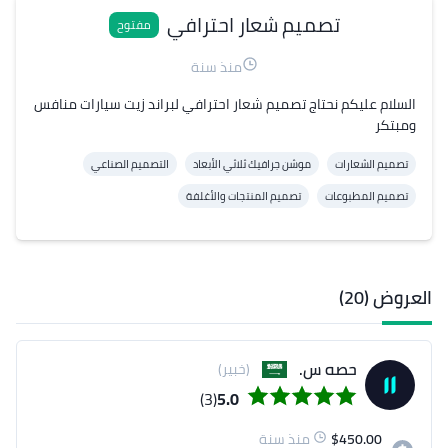
تصميم شعار احترافي
مفتوح
منذ سنة
السلام عليكم نحتاج تصميم شعار احترافي لبراند زيت سيارات منافس 
ومبتكر
تصميم الشعارات
موشن جرافيك ثلاثي الأبعاد
التصميم الصناعي
تصميم المطبوعات
تصميم المنتجات والأغلفة
العروض (20)
حصه س.
(خبير)
(3)
5.0
450.00
$
منذ سنة