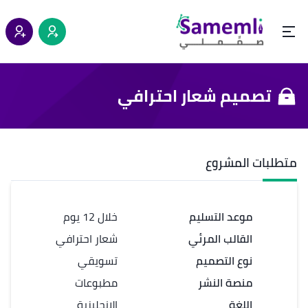
تصميم شعار احترافي
متطلبات المشروع
موعد التسليم
خلال 12 يوم
القالب المرئي
شعار احترافي
نوع التصميم
تسويقي
منصة النشر
مطبوعات
اللغة
الإنجليزية