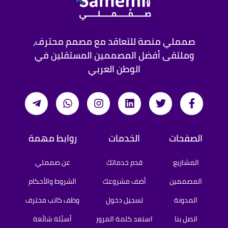
صمملي منصة للتعاقد مع مصمم محترف،
وملتقى أفضل المصممين المستقلين في
الوطن العربي
الصفحات
الخدمات
روابط مهمة
المشاريع
قدم خدماتك
عن صمملي
المصممين
أضف مشروعك
الشروط والأحكام
المدونة
تسجيل دخول
وظف كاتب محترف
اتصل بنا
استعد كلمة المرور
أسئلة شائعة