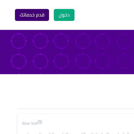
دخول
قدم خدماتك
منذ سنة