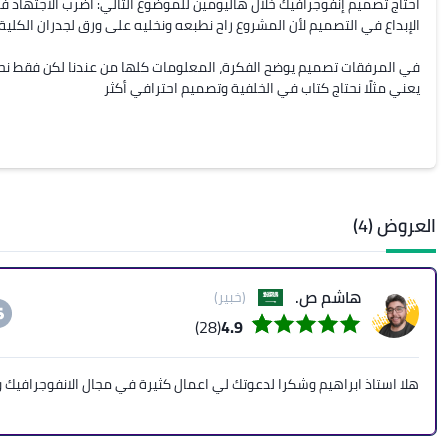
يعني مثلًا نحتاج كتاب في الخلفية وتصميم احترافي أكثر
العروض (4)
هاشم ص.
(خبير)
(28)
4.9
هلا استاذ ابراهيم وشكرا لدعوتك لي اعمال كثيرة في مجال الانفوجرافيك ور