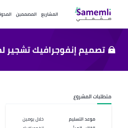
المشاريع
المصممين
المدون
تصميم إنفوجرافيك تشجير ل
متطلبات المشروع
موعد التسليم
خلال يومين