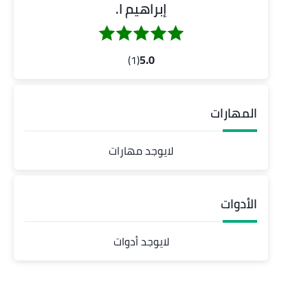
إبراهيم ا.
(1)
5.0
المهارات
لايوجد مهارات
الأدوات
لايوجد أدوات