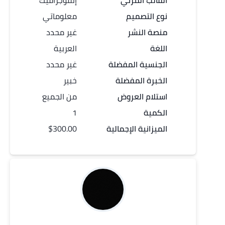
القالب المرئي
إنفوجرافيك
نوع التصميم
معلوماتي
منصة النشر
غير محدد
اللغة
العربية
الجنسية المفضلة
غير محدد
الخبرة المفضلة
خبير
استلام العروض
من الجميع
الكمية
1
الميزانية الإجمالية
$300.00