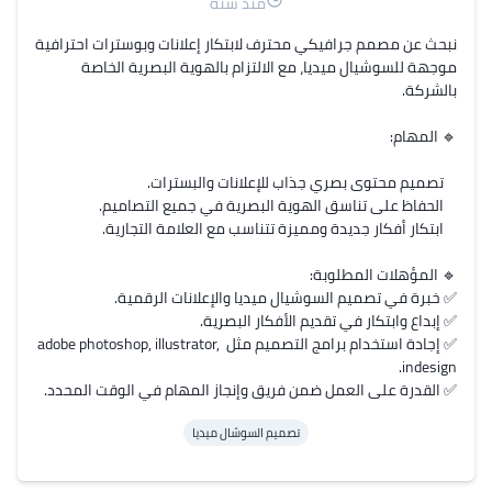
منذ سنة
نبحث عن مصمم جرافيكي محترف لابتكار إعلانات وبوسترات احترافية 
موجهة للسوشيال ميديا، مع الالتزام بالهوية البصرية الخاصة 
✅ إجادة استخدام برامج التصميم مثل adobe photoshop, illustrator, 
✅ القدرة على العمل ضمن فريق وإنجاز المهام في الوقت المحدد.
تصميم السوشال ميديا