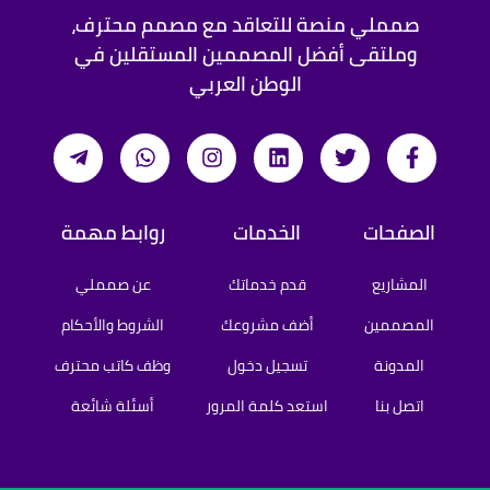
صمملي منصة للتعاقد مع مصمم محترف،
وملتقى أفضل المصممين المستقلين في
الوطن العربي
الصفحات
الخدمات
روابط مهمة
المشاريع
قدم خدماتك
عن صمملي
المصممين
أضف مشروعك
الشروط والأحكام
المدونة
تسجيل دخول
وظف كاتب محترف
اتصل بنا
استعد كلمة المرور
أسئلة شائعة