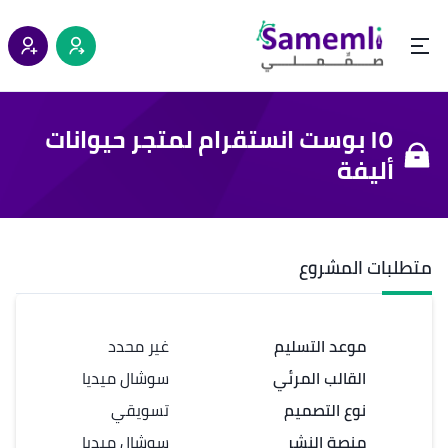
١٥ بوست انستقرام لمتجر حيوانات
أليفة
متطلبات المشروع
موعد التسليم
غير محدد
القالب المرئي
سوشال ميديا
نوع التصميم
تسويقي
منصة النشر
سوشال ميديا