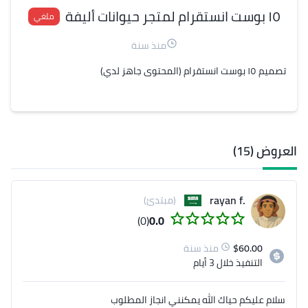
١٥ بوست انستقرام لمتجر حيوانات أليفة
ملغي
منذ سنة
تصميم ١٥ بوست انستقرام (المحتوى جاهز لدي)
العروض (15)
.rayan f
(مبتدئ)
(0)
0.0
60.00
$
منذ سنة
التنفيذ
خلال 3 أيام
سلام عليكم حياك الله يمكنني انجاز المطلوب