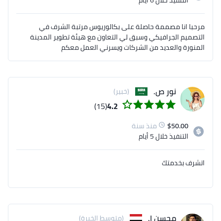
التنفيذ
خلال 6 أيام
مرحبا انا مصممة حاصلة على بكالوريوس مرتبة الشرف في
التصميم الجرافيكي وسبق لي التعاون مع هيئة تطوير المدينة
المنورة والعديد من الشركات ويسرني العمل معكم
نور ص.
(خبير)
(15)
4.2
50.00
$
منذ سنة
التنفيذ
خلال 5 أيام
اتشرف بخدمتك
محسن ا.
(متوسط الخبرة)