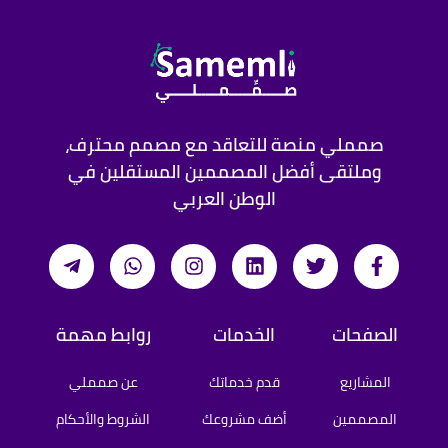
صمملي منصة للتعاقد مع مصمم محترف،
وملتقى أفضل المصممين المستقلين في
الوطن العربي
الصفحات
الخدمات
روابط مهمة
المشاريع
قدم خدماتك
عن صمملي
المصممين
أضف مشروعك
الشروط والأحكام