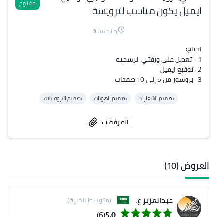
مفتوح
ايميل يكون مناسب لترويسة
منذ سنة
3- بروشور من 5 إلى 10 صفحات
تصميم الشعارات
تصميم الهويات
تصميم البروفايلات
المرفقات
العروض (10)
عبدالعزيز ع.
(متوسط الخبرة)
(6)
5.0