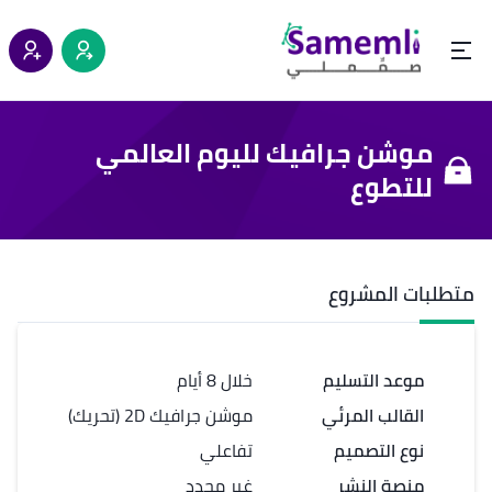
موشن جرافيك لليوم العالمي
للتطوع
متطلبات المشروع
موعد التسليم
خلال 8 أيام
القالب المرئي
موشن جرافيك 2D (تحريك)
نوع التصميم
تفاعلي
منصة النشر
غير محدد