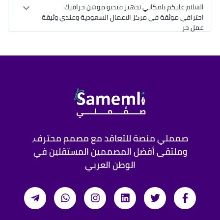
السلام عليكم بامكاني تجهيز فيديو موشن جرافيك 
احترافي موثقة في مركز الاعمال السعودية وعندي وثيقة 
https://t.me/motionhg
صمملي منصة للتعاقد مع مصمم محترف،
وملتقى أفضل المصممين المستقلين في
الوطن العربي