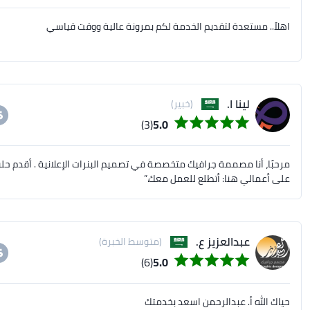
اهلاً.. مستعدة لتقديم الخدمة لكم بمرونة عالية ووقت قياسي
لينا ا.
(خبير)
(3)
5.0
مرحبًا، أنا مصممة جرافيك متخصصة في تصميم البنرات الإعلانية . أقدم حلول
على أعمالي هنا: أتطلع للعمل معك.”
عبدالعزيز ع.
(متوسط الخبرة)
(6)
5.0
حياك الله أ. عبدالرحمن اسعد بخدمتك