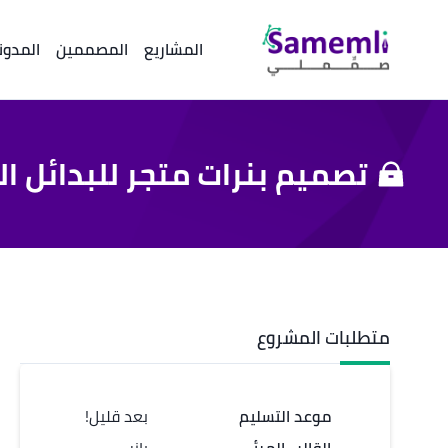
المشاريع
المصممين
المدون
تصميم بنرات متجر للبدائل ا
متطلبات المشروع
موعد التسليم
بعد قليل!