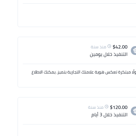
$
42.00
منذ سنة
التنفيذ
خلال يومين
ًا مبتكرة تعكس هوية علامتك التجارية بتميز. يمكنك الاطلاع
$
120.00
منذ سنة
التنفيذ
خلال 3 أيام