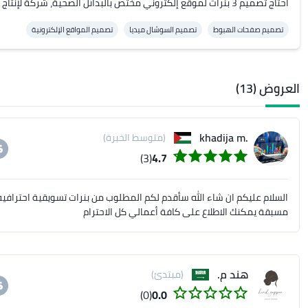
احتاج تصميم 3 بنرات لموقع إلكتروني مختص بالبدائل الصحية، شركة لإنتاج الأغذية الطبيعية تقدم المنتجات العضوية
تصميم صفحات الهبوط
تصميم السوشال ميديا
تصميم المواقع الإلكترونية
العروض (13)
.khadija m
(متوسط الخبرة)
(3)
4.7
السلام عليكم ان شاء الله سأقدم لكم المطلوب من بنرات تسويقية احترافيه 
مسبقة يمكنك الاطلاع على كافة أعمالي كل الاحترام
هند م.
(مبتدئ)
(0)
0.0