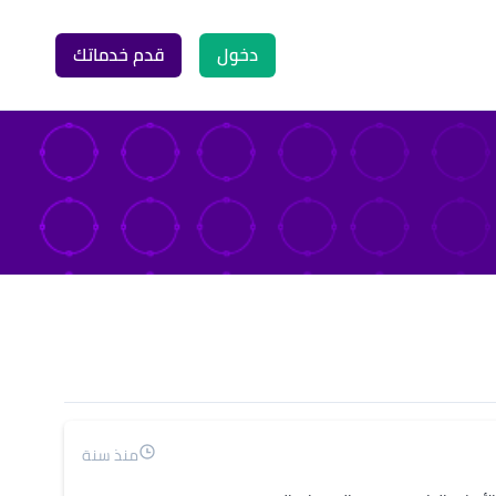
دخول
قدم خدماتك
منذ سنة