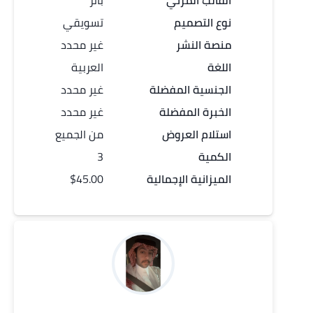
القالب المرئي
بانر
نوع التصميم
تسويقي
منصة النشر
غير محدد
اللغة
العربية
الجنسية المفضلة
غير محدد
الخبرة المفضلة
غير محدد
استلام العروض
من الجميع
الكمية
3
الميزانية الإجمالية
$45.00