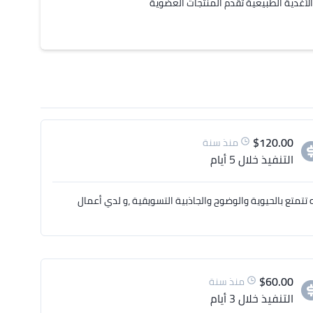
$
120.00
منذ سنة
التنفيذ
خلال 5 أيام
تتمتع بالحيوية والوضوح والجاذبية التسويقية ،و لدي أعمال
$
60.00
منذ سنة
التنفيذ
خلال 3 أيام