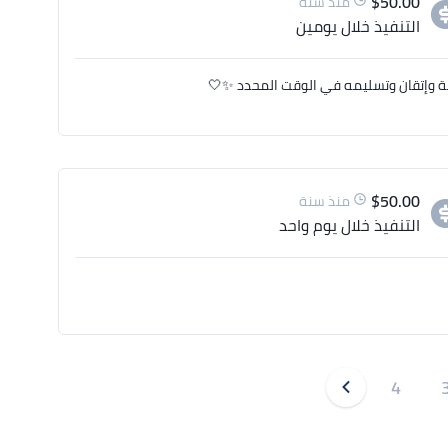
$
50.00
منذ سنة
التنفيذ
خلال يومين
ة وإتقان وتسليمه في الوقت المحدد ✨🤍
$
50.00
منذ سنة
التنفيذ
خلال يوم واحد
4