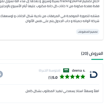
شركة الوانه جميلة و حاب الجدول يتم على نفس الألوان
تصميم المطبوعات
العروض (20)
.deena s
(متوسط الخبرة)
(5)
5.0
اهلاً وسهلاً استاذ يسعدني تنفيذ المطلوب بشكل كامل