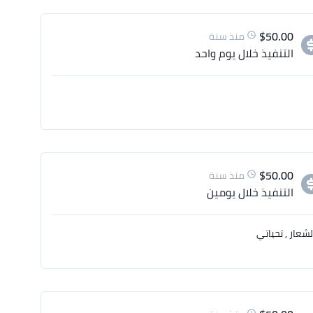
$
50.00
منذ سنة
التنفيذ
خلال يوم واحد
$
50.00
منذ سنة
التنفيذ
خلال يومين
شعار , تحياتي