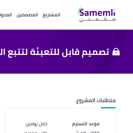
المشاريع
المصممين
المدون
تصميم قابل للتعبئة لتتبع ال
متطلبات المشروع
موعد التسليم
خلال يومين