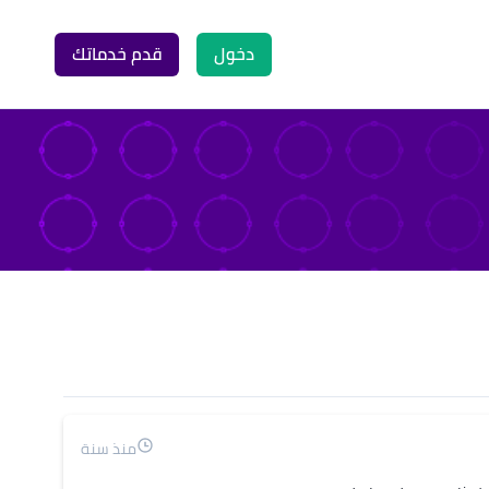
دخول
قدم خدماتك
منذ سنة