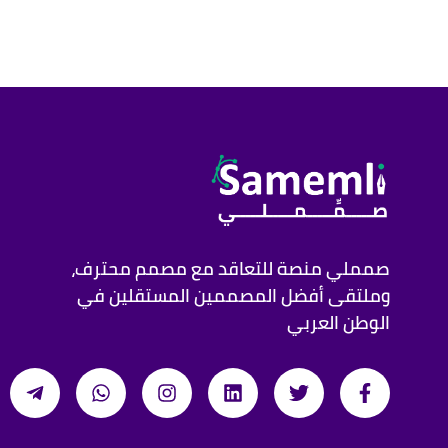
صمملي منصة للتعاقد مع مصمم محترف،
وملتقى أفضل المصممين المستقلين في
الوطن العربي