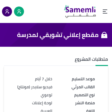
مقطع إعلاني تشويقي لمدرسة
متطلبات المشروع
موعد التسليم
خلال 7 أيام
القالب المرئي
فيديو سلايدر (مونتاج)
نوع التصميم
توعوي
منصة النشر
لوحة إعلانات
اللغة
العربية