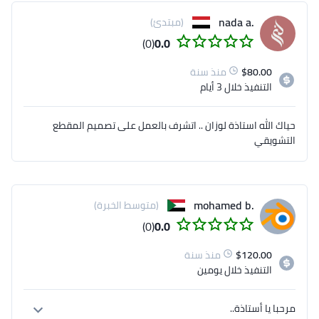
.nada a
(مبتدئ)
(0)
0.0
80.00
$
منذ سنة
التنفيذ
خلال 3 أيام
حياك الله استاذة لوزان .. اتشرف بالعمل على تصميم المقطع
التشويقي
.mohamed b
(متوسط الخبرة)
(0)
0.0
120.00
$
منذ سنة
التنفيذ
خلال يومين