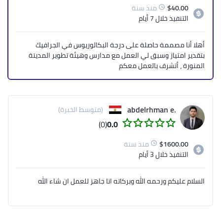
40.00
$
منذ سنة
التنفيذ
خلال 7 أيام
أهلا أنا مصممة حاصلة على درجة البكالوريوس في الجرافيك
بتقدير امتياز وسبق لي العمل مع مدارس وهيئة تطوير المدينة
المنورة ، أتشرف بالعمل معكم
.abdelrhman e
(متوسط الخبرة)
(0)
0.0
1600.00
$
منذ سنة
التنفيذ
خلال 3 أيام
السلام عليكم ورحمه الله وبركاته انا جاهز للعمل ان شاء الله