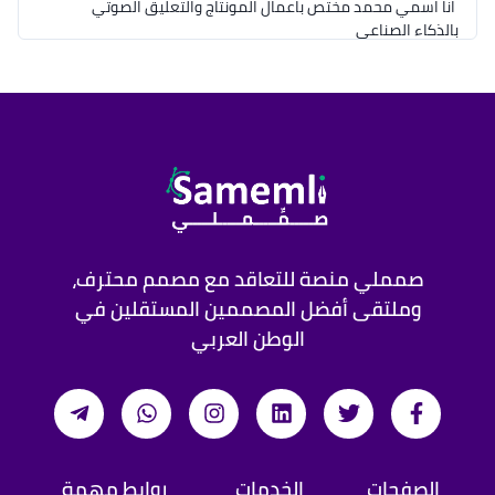
 انا اسمي محمد مختص باعمال المونتاج والتعليق الصوتي 
✓ اضافة تعليق بالذكاء الصناعي ( صوتي عربي واضح )
صمملي منصة للتعاقد مع مصمم محترف،
وملتقى أفضل المصممين المستقلين في
الوطن العربي
الصفحات
الخدمات
روابط مهمة