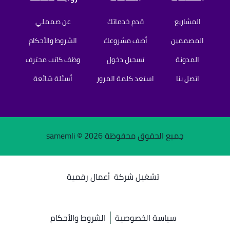
المشاريع
قدم خدماتك
عن صمملي
المصممين
أضف مشروعك
الشروط والأحكام
المدونة
تسجيل دخول
وظف كاتب محترف
اتصل بنا
استعد كلمة المرور
أسئلة شائعة
جميع الحقوق محفوظة samemli ©
2026
تشغيل شركة
أعمال رقمية
سياسة الخصوصية
الشروط والأحكام