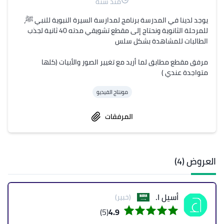
منذ سنة
يوجد لدينا في المدرسة برنامج لمدارسة السيرة النبوية للنبي ﷺ، 
للمرحلة الثانوية ونحتاج إلى مقطع تشويقي مدته 40 ثانية لجذب 
‏مرفق مقطع مطابق لما أريد مع تغيير الصور والأبيات (كلها 
متواجدة عندي )
مونتاج الفيديو
المرفقات
العروض (4)
أسيل ا.
(خبير)
(5)
4.9