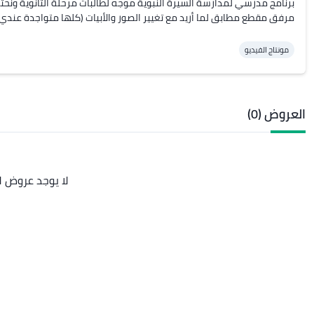
‏مرفق مقطع مطابق لما أريد مع تغيير الصور والأبيات (كلها متواجدة عندي 
مونتاج الفيديو
العروض (0)
لا يوجد عروض ل