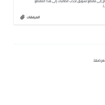
)
المرفقات
عرضها.