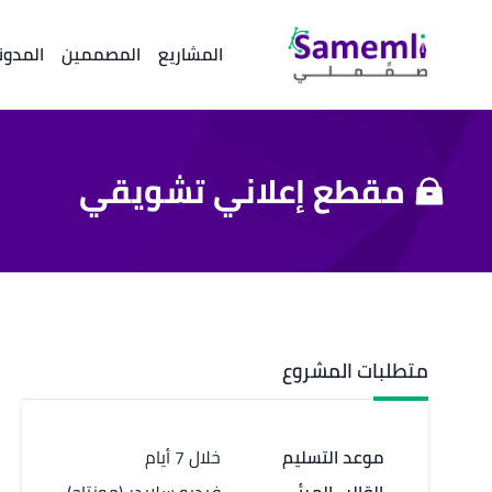
المشاريع
المصممين
المدون
مقطع إعلاني تشويقي
متطلبات المشروع
موعد التسليم
خلال 7 أيام