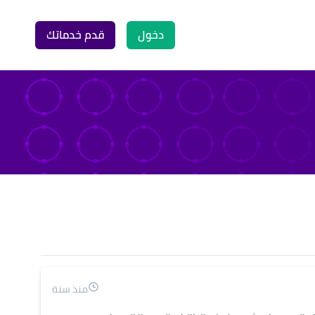
دخول
قدم خدماتك
منذ سنة