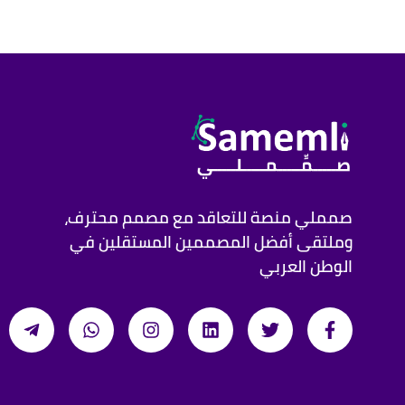
صمملي منصة للتعاقد مع مصمم محترف،
وملتقى أفضل المصممين المستقلين في
الوطن العربي