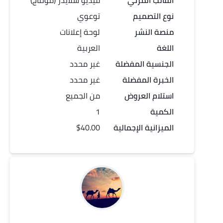
القالب المرئي
فيديو سلايدر (مونتاج)
نوع التصميم
توعوي
منصة النشر
لوحة إعلانات
اللغة
العربية
الجنسية المفضلة
غير محدد
الخبرة المفضلة
غير محدد
استلام العروض
من الجميع
الكمية
1
الميزانية الإجمالية
$40.00