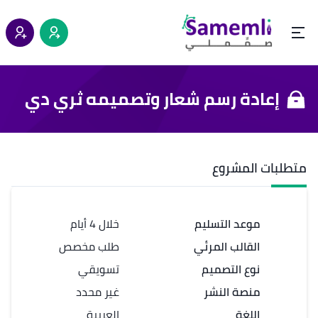
إعادة رسم شعار وتصميمه ثري دي
متطلبات المشروع
موعد التسليم
خلال 4 أيام
القالب المرئي
طلب مخصص
نوع التصميم
تسويقي
منصة النشر
غير محدد
اللغة
العربية