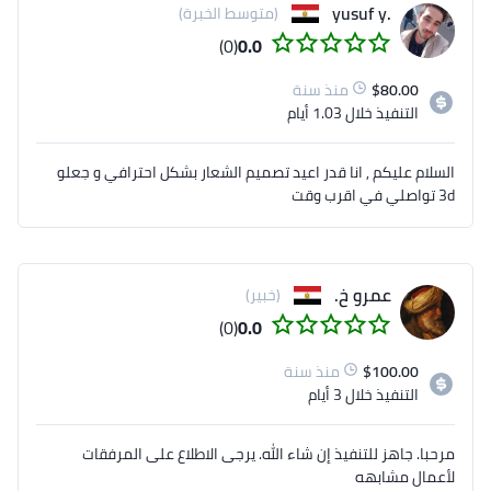
.yusuf y
(متوسط الخبرة)
(0)
0.0
80.00
$
منذ سنة
التنفيذ
خلال 1.03 أيام
السلام عليكم , انا قدر اعيد تصميم الشعار بشكل احترافي و جعلو
3d تواصلي في اقرب وقت
عمرو خ.
(خبير)
(0)
0.0
100.00
$
منذ سنة
التنفيذ
خلال 3 أيام
مرحبا. جاهز للتنفيذ إن شاء الله. يرجى الاطلاع على المرفقات
لأعمال مشابهه