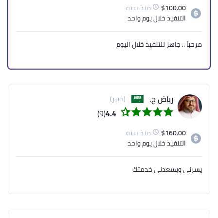
100.00
$
منذ سنة
التنفيذ
خلال يوم واحد
مرحباَ .. جاهز للتنفيذ خلال اليوم
رياض ح.
(خبير)
(9)
4.4
160.00
$
منذ سنة
التنفيذ
خلال يوم واحد
يسرني ويسعدني خدمتك