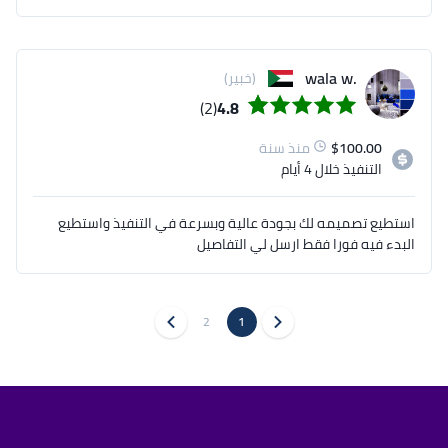
.wala w
(خبير)
(2)
4.8
100.00
$
منذ سنة
التنفيذ
خلال 4 أيام
استطيع تصميمه لك بجودة عالية وبسرعة في التنفيذ واستطيع
البدء فيه فورا فقط ارسل لي التفاصيل
2
1