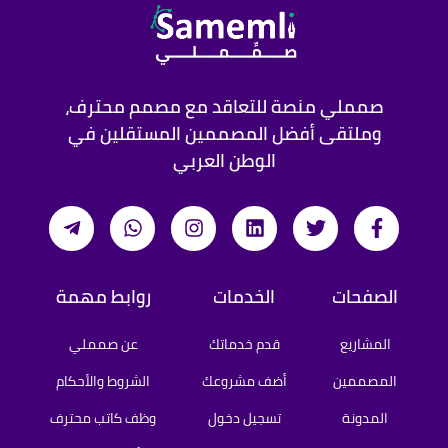
صمملي منصة للتعاقد مع مصمم محترف،
وملتقى أفضل المصممين المستقلين في
الوطن العربي
الصفحات
الخدمات
روابط مهمة
المشاريع
قدم خدماتك
عن صمملي
المصممين
أضف مشروعك
الشروط والأحكام
المدونة
تسجيل دخول
وظف كاتب محترف