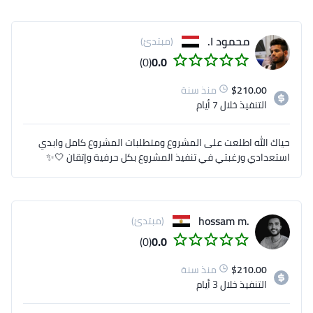
حسام حسين
محمود ا.
(مبتدئ)
(0)
0.0
210.00
$
منذ سنة
التنفيذ
خلال 7 أيام
حياك الله اطلعت على المشروع ومتطلبات المشروع كامل وابدي
استعدادي ورغبتي في تنفيذ المشروع بكل حرفية وإتقان 🤍✨
.hossam m
(مبتدئ)
(0)
0.0
210.00
$
منذ سنة
التنفيذ
خلال 3 أيام