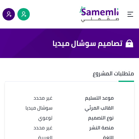
تصاميم سوشال ميديا
متطلبات المشروع
موعد التسليم
غير محدد
القالب المرئي
سوشال ميديا
نوع التصميم
توعوي
منصة النشر
غير محدد
اللغة
العربية