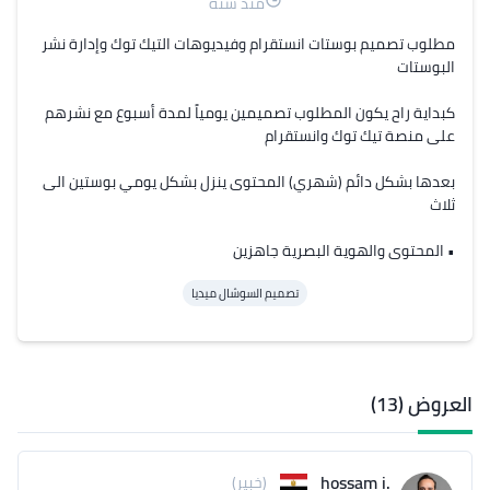
منذ سنة
مطلوب تصميم بوستات انستقرام وفيديوهات التيك توك وإدارة نشر 
كبداية راح يكون المطلوب تصميمين يومياً لمدة أسبوع مع نشرهم 
بعدها بشكل دائم (شهري) المحتوى ينزل بشكل يومي بوستين الى 
• المحتوى والهوية البصرية جاهزين
تصميم السوشال ميديا
العروض (13)
.hossam i
(خبير)