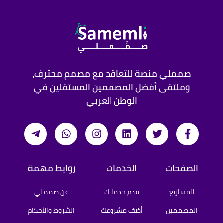
صمملي منصة للتعاقد مع مصمم محترف،
وملتقى أفضل المصممين المستقلين في
الوطن العربي
الصفحات
الخدمات
روابط مهمة
المشاريع
قدم خدماتك
عن صمملي
المصممين
أضف مشروعك
الشروط والأحكام