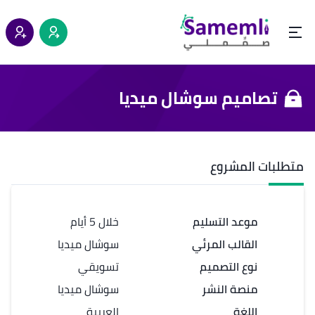
تصاميم سوشال ميديا
متطلبات المشروع
موعد التسليم
خلال 5 أيام
القالب المرئي
سوشال ميديا
نوع التصميم
تسويقي
منصة النشر
سوشال ميديا
اللغة
العربية