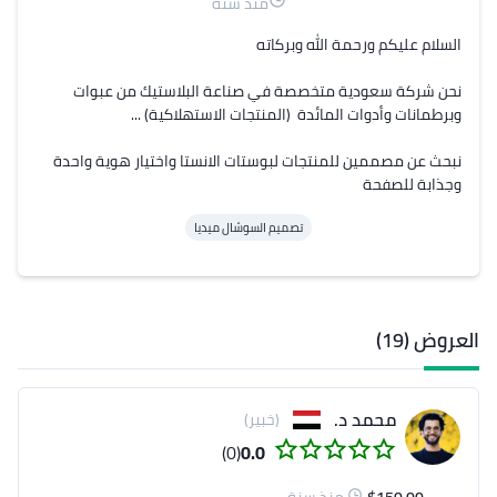
منذ سنة
نحن شركة سعودية متخصصة في صناعة البلاستيك من عبوات 
نبحث عن مصممين للمنتجات لبوستات الانستا واختيار هوية واحدة 
وجذابة للصفحة
تصميم السوشال ميديا
العروض (19)
محمد د.
(خبير)
(0)
0.0