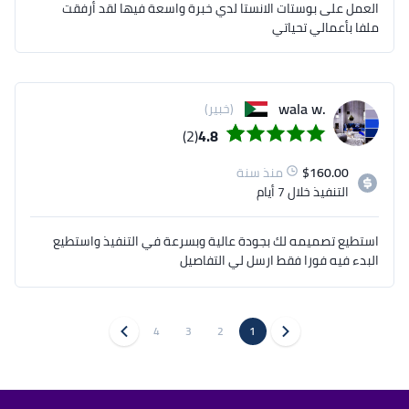
العمل على بوستات الانستا لدي خبرة واسعة فيها لقد أرفقت
ملفا بأعمالي تحياتي
.wala w
(خبير)
(2)
4.8
160.00
$
منذ سنة
التنفيذ
خلال 7 أيام
استطيع تصميمه لك بجودة عالية وبسرعة في التنفيذ واستطيع
البدء فيه فورا فقط ارسل لي التفاصيل
4
3
2
1