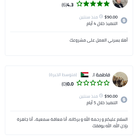
(6)
4.3
90.00
$
منذ سنتين
التنفيذ
خلال 4 أيام
أهلا يسرني العمل على مشروعك
فاطمة ا.
(متوسط الخبرة)
(0)
0.0
90.00
$
منذ سنتين
التنفيذ
خلال 5 أيام
السلام عليكم و رحمة الله و بركاته. أنا معاقة سمعية.. أنا جاهزة
بإذن الله. الله يوفقك