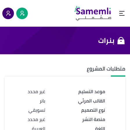
بنرات
متطلبات المشروع
موعد التسليم
غير محدد
القالب المرئي
بانر
نوع التصميم
تسويقي
منصة النشر
غير محدد
اللغة
العربية