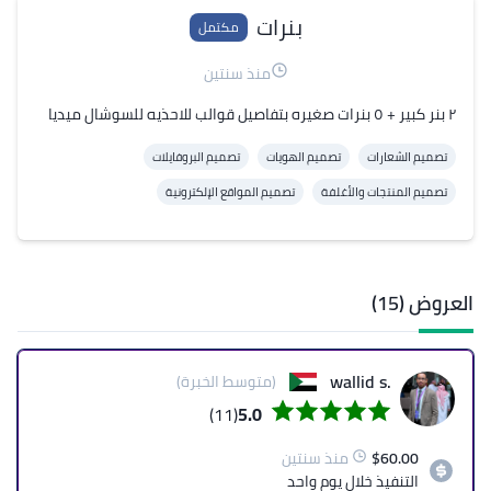
بنرات
مكتمل
منذ سنتين
٢ بنر كبير + ٥ بنرات صغيره بتفاصيل قوالب للاحذيه للسوشال ميديا
تصميم الشعارات
تصميم الهويات
تصميم البروفايلات
تصميم المنتجات والأغلفة
تصميم المواقع الإلكترونية
العروض (15)
.wallid s
(متوسط الخبرة)
(11)
5.0
60.00
$
منذ سنتين
التنفيذ
خلال يوم واحد