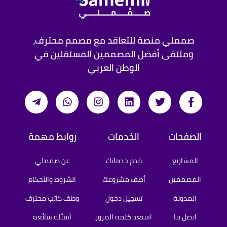
صمملي منصة للتعاقد مع مصمم محترف،
وملتقى أفضل المصممين المستقلين في
الوطن العربي
الصفحات
الخدمات
روابط مهمة
المشاريع
قدم خدماتك
عن صمملي
المصممين
أضف مشروعك
الشروط والأحكام
المدونة
تسجيل دخول
وظف كاتب محترف
اتصل بنا
استعد كلمة المرور
أسئلة شائعة