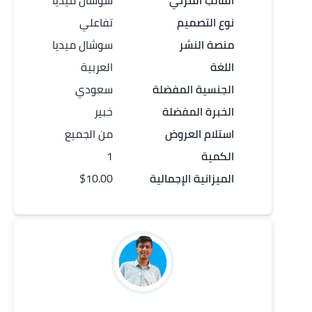
القالب المرئي
سوشال ميديا
نوع التصميم
تفاعلي
منصة النشر
سوشال ميديا
اللغة
العربية
الجنسية المفضلة
سعودي
الخبرة المفضلة
خبير
استلام العروض
من الجميع
الكمية
1
الميزانية الإجمالية
$10.00