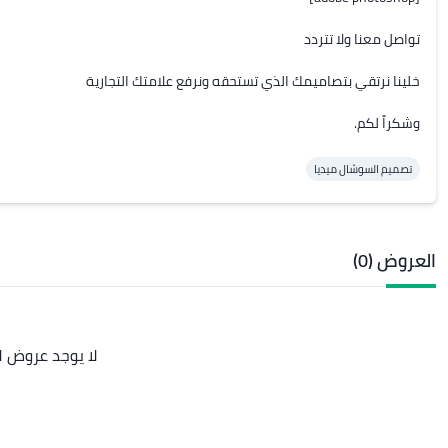
وشكراً لكم.
تصميم السوشال ميديا
العروض (0)
لا يوجد عروض ل