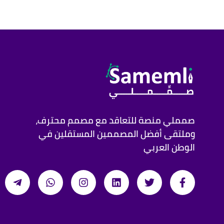
صمملي منصة للتعاقد مع مصمم محترف،
وملتقى أفضل المصممين المستقلين في
الوطن العربي