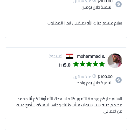
100.00
$
منذ سنتين
التنفيذ
خلال يومين
سلام عليكم حياك الله يمكنني انجاز المطلوب
.mohammad s
(مبتدئ)
(1)
5.0
100.00
$
منذ سنتين
التنفيذ
خلال يوم واحد
السلام عليكم ورحمة الله وبركاته اسعدك الله أوقاتكم أنا محمد
مصمم خبرة ست سنوات قرأت طلبك وجاهز لتنفيذه سأضع عينة
من اعمالي