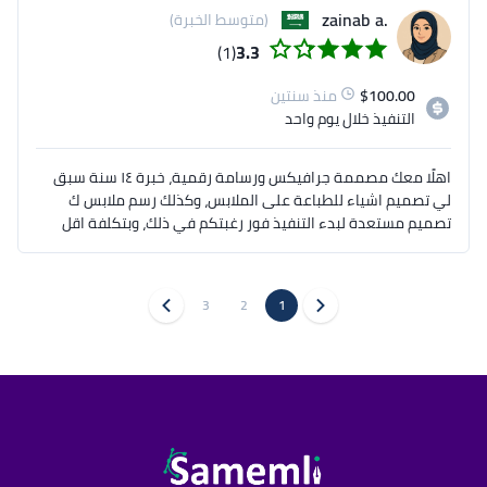
.zainab a
(متوسط الخبرة)
(1)
3.3
100.00
$
منذ سنتين
التنفيذ
خلال يوم واحد
اهلًا معك مصممة جرافيكس ورسامة رقمية، خبرة ١٤ سنة سبق
لي تصميم اشياء للطباعة على الملابس، وكذلك رسم ملابس ك
تصميم مستعدة لبدء التنفيذ فور رغبتكم في ذلك، وبتكلفة اقل
3
2
1