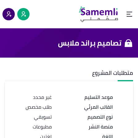
تصاميم براند ملابس
متطلبات المشروع
موعد التسليم
غير محدد
القالب المرئي
طلب مخصص
نوع التصميم
تسويقي
منصة النشر
مطبوعات
اللغة
لغتين