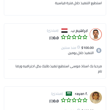
استطيع التنفيذ خلال فترة قياسية
ابراهيم ب.
(مبتدئ)
(0)
0.0
100.00
$
منذ سنتين
التنفيذ
خلال يومين
مرحبا بك استاذ موسى استطيع تنفيذ طلبك بكل احترافيه ورضا
تام
.rayan f
(مبتدئ)
(0)
0.0