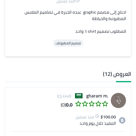
منذ سنتين
احتاج إلى مصمم graphic  عنده الخبرة في تصاميم الملابس 
المطلوب تصميم t shirt  واحد
تصميم المطبوعات
العروض (12)
.gharam m
(مبتدئ)
(0)
0.0
100.00
$
منذ سنتين
التنفيذ
خلال يوم واحد