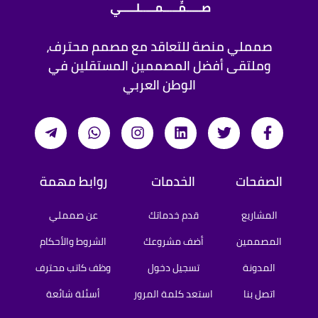
صمملي منصة للتعاقد مع مصمم محترف،
وملتقى أفضل المصممين المستقلين في
الوطن العربي
الصفحات
الخدمات
روابط مهمة
المشاريع
قدم خدماتك
عن صمملي
المصممين
أضف مشروعك
الشروط والأحكام
المدونة
تسجيل دخول
وظف كاتب محترف
اتصل بنا
استعد كلمة المرور
أسئلة شائعة