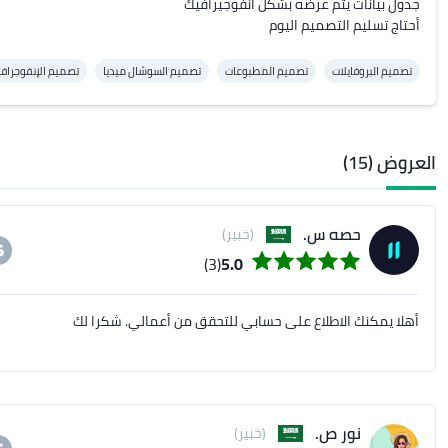
أحتاج تسليم التصميم اليوم
تصميم البروفايلات
تصميم المطبوعات
تصميم السوشال ميديا
تصميم الإنفوجراف
العروض (15)
حصه س.
(خبير)
(3)
5.0
أهلا يمكنك الاطلاع على حسابي للتحقق من أعمالي. شكرا لك
نور ص.
(خبير)