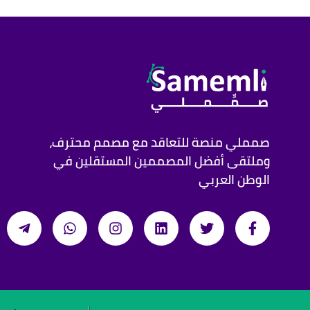
صمملي منصة للتعاقد مع مصمم محترف،
وملتقى أفضل المصممين المستقلين في
الوطن العربي