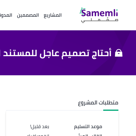
المشاريع
المصممين
المدون
أحتاج تصميم عاجل للمستند
متطلبات المشروع
موعد التسليم
بعد قليل!