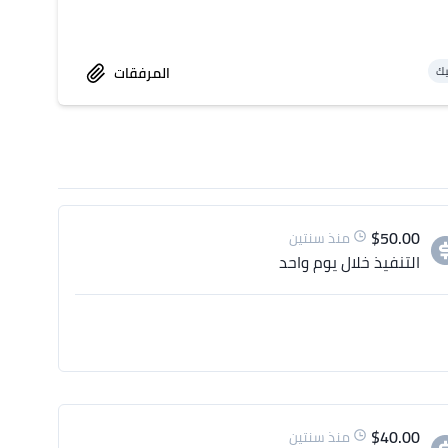
المرفقات
يك
$
50.00
منذ سنتين
التنفيذ
خلال يوم واحد
$
40.00
منذ سنتين