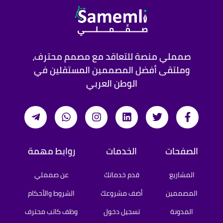
صمملي منصة للتعاقد مع مصمم محترف،
وملتقى أفضل المصممين المستقلين في
الوطن العربي
الصفحات
الخدمات
روابط مهمة
المشاريع
قدم خدماتك
عن صمملي
المصممين
أضف مشروعك
الشروط والأحكام
المدونة
تسجيل دخول
وظف كاتب محترف