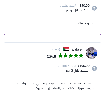
50.00
$
منذ سنتين
التنفيذ
خلال يومين
اسعد بخدمتك
.wala w
(خبير)
(2)
4.8
100.00
$
منذ سنتين
التنفيذ
خلال 3 أيام
استطيع تصميمه لك بجودة عالية وبسرعة في التنفيذ واستطيع
البدء فيه فورا يمكنك ارسل التفاصيل المشروع