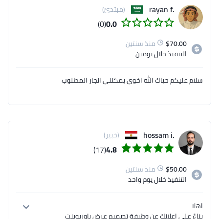
.rayan f
(مبتدئ)
(0)
0.0
70.00
$
منذ سنتين
التنفيذ
خلال يومين
سلام عليكم حياك الله اخوي يمكنني انجاز المطلوب
.hossam i
(خبير)
(17)
4.8
50.00
$
منذ سنتين
التنفيذ
خلال يوم واحد