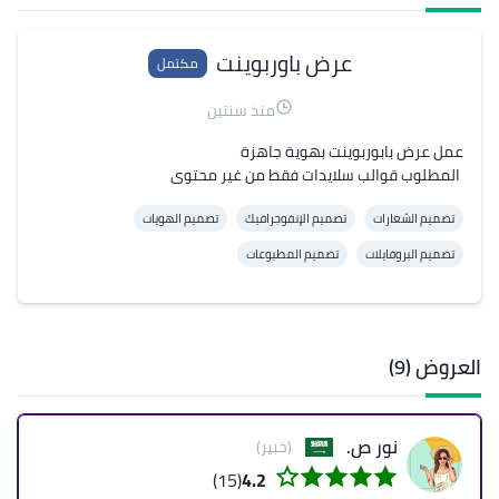
عرض باوربوينت
مكتمل
منذ سنتين
 المطلوب قوالب سلايدات فقط من غير محتوى
تصميم الشعارات
تصميم الإنفوجرافيك
تصميم الهويات
تصميم البروفايلات
تصميم المطبوعات
العروض (9)
نور ص.
(خبير)
(15)
4.2