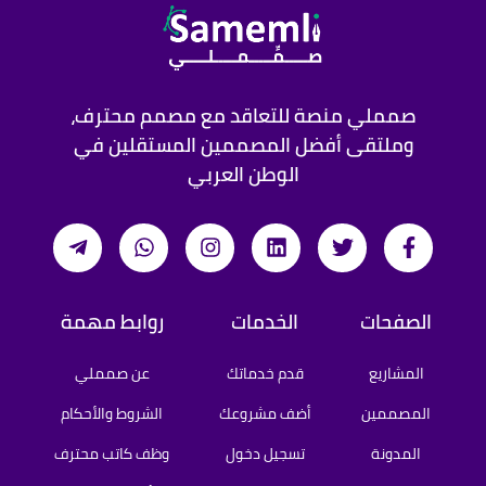
صمملي منصة للتعاقد مع مصمم محترف،
وملتقى أفضل المصممين المستقلين في
الوطن العربي
الصفحات
الخدمات
روابط مهمة
المشاريع
قدم خدماتك
عن صمملي
المصممين
أضف مشروعك
الشروط والأحكام
المدونة
تسجيل دخول
وظف كاتب محترف