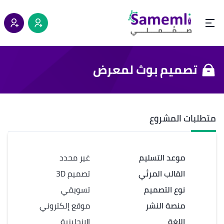
تصميم بوث لمعرض
متطلبات المشروع
موعد التسليم
غير محدد
القالب المرئي
تصميم 3D
نوع التصميم
تسويقي
منصة النشر
موقع إلكتروني
اللغة
الإنجليزية