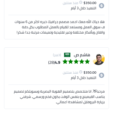
350.00
$
منذ سنتين
التنفيذ
خلال 3 أيام
هلا حياك الله معك احمد مصمم جرافيك خبره اكثر من 6 سنوات
ف سوق العمل ومستعد للقيام بالعمل المطلوب بكل دقة
واتقان وبأفكار مختلفة وغير تقليدية وتميمات مرتبة جدا شكرا
هاشم ص.
(خبير)
(28)
4.9
350.00
$
منذ سنتين
التنفيذ
خلال 3 أيام
مرحبا👋. انا متخصص بتصميم الهوية البصرية وبسويلكم تصميم
يناسب القيمينج و بنفس الوقت يكون فخم ورسمي. شرفني
بزيارة البروفايل لمشاهدة اعمالي.