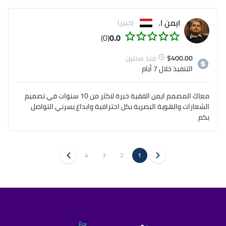
ايمن ا.
(خبير)
(0)
0.0
400.00
$
منذ سنتين
التنفيذ
خلال 7 أيام
معاك المصمم ايمن الفقية خبرة لاكثر من 10 سنوات في تصميم
الشعارات والهوية البصرية بكل احترافية وابداع يسرني التواصل
بكم
4
3
2
1