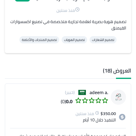
منذ سنتين
تصميم هوية بصرية لعلامة تجارية متخصصة في تصنيع اكسسوارات 
القيمنق
تصميم الشعارات
تصميم الهويات
تصميم المنتجات والأغلفة
العروض (18)
.adeem a
(خبير)
(0)
0.0
350.00
$
منذ سنتين
التنفيذ
خلال 10 أيام