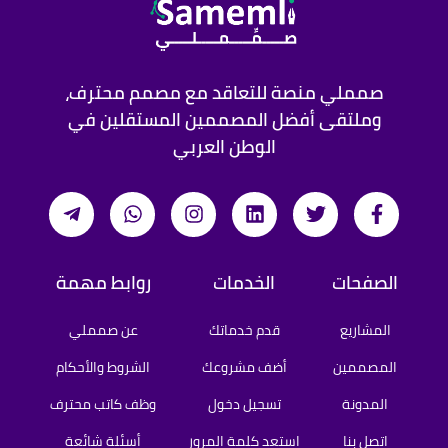
صمملي منصة للتعاقد مع مصمم محترف،
وملتقى أفضل المصممين المستقلين في
الوطن العربي
الصفحات
الخدمات
روابط مهمة
المشاريع
قدم خدماتك
عن صمملي
المصممين
أضف مشروعك
الشروط والأحكام
المدونة
تسجيل دخول
وظف كاتب محترف
اتصل بنا
استعد كلمة المرور
أسئلة شائعة