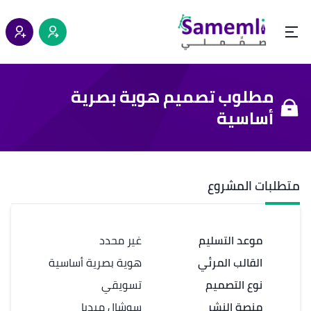
مطلوب تصميم هوية بصرية
أساسية
متطلبات المشروع
موعد التسليم
غير محدد
القالب المرئي
هوية بصرية أساسية
نوع التصميم
تسويقي
منصة النشر
سوشال ميديا