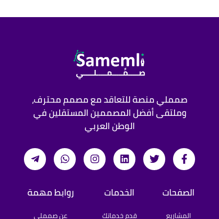
صمملي منصة للتعاقد مع مصمم محترف،
وملتقى أفضل المصممين المستقلين في
الوطن العربي
الصفحات
الخدمات
روابط مهمة
المشاريع
قدم خدماتك
عن صمملي