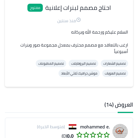
احتاج مصمم لبنرات إعلانية
مفتوح
منذ سنتين
ارغب بالتعاقد مع مصمم محترف بمعدل مجموعة صور وبنرات 
أسبوعياً
تصميم الشعارات
تصميم البروفايلات
تصميم المطبوعات
تصميم الهويات
موشن جرافيك ثلاثي الأبعاد
العروض (14)
.mohammed e
(متوسط الخبرة)
(0)
0.0