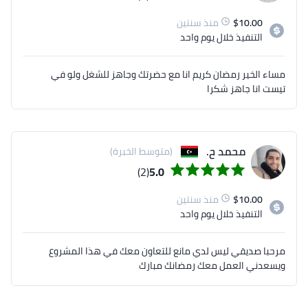
10.00
$
منذ سنتين
التنفيذ
خلال يوم واحد
مساء الخير رمضان كريم انا مع حضرتك وجاهز للشغل ولو في
تيست انا جاهز شكرا
محمد ح.
(متوسط الخبرة)
(2)
5.0
10.00
$
منذ سنتين
التنفيذ
خلال يوم واحد
مرحبا صديقي ليس لدي مانع للتعاون معك في هذا المشروع
ويسعدني العمل معك رمضانك مبارك