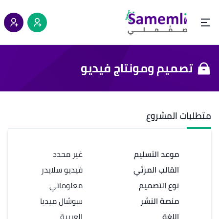
تصميم ومونتاج فيديو
متطلبات المشروع
موعد التسليم
غير محدد
القالب المرئي
فيديو سلايدر
نوع التصميم
معلوماتي
منصة النشر
سوشال ميديا
اللغة
العربية