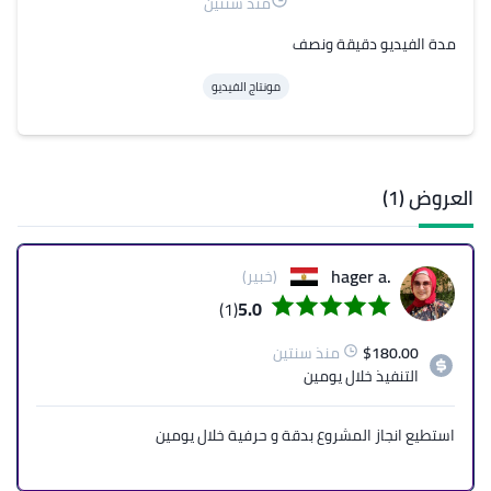
منذ سنتين
مدة الفيديو دقيقة ونصف
مونتاج الفيديو
العروض (1)
.hager a
(خبير)
(1)
5.0
180.00
$
منذ سنتين
التنفيذ
خلال يومين
استطيع انجاز المشروع بدقة و حرفية خلال يومين