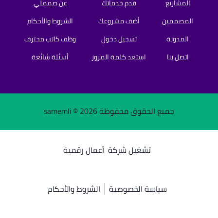
المشاريع
قدم خدماتك
عن صمملي
المصممين
أضف مشروعك
الشروط والأحكام
المدونة
تسجيل دخول
وظف كاتب محترف
اتصل بنا
استعد كلمة المرور
أسئلة شائعة
جميع الحقوق محفوظة samemli ©
2026
تشغيل شركة
أعمال رقمية
سياسة الخصوصية
الشروط والأحكام