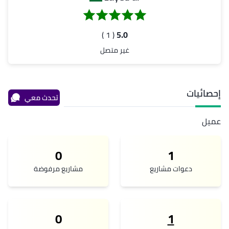
( 1 )
5.0
غير متصل
إحصائيات
تحدث معي
عميل
0
1
دعوات مشاريع
مشاريع مرفوضة
0
1