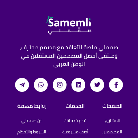
صمملي منصة للتعاقد مع مصمم محترف،
وملتقى أفضل المصممين المستقلين في
الوطن العربي
الصفحات
الخدمات
روابط مهمة
المشاريع
قدم خدماتك
عن صمملي
المصممين
أضف مشروعك
الشروط والأحكام