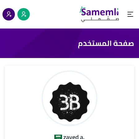
صفحة المستخدم
.zayed a