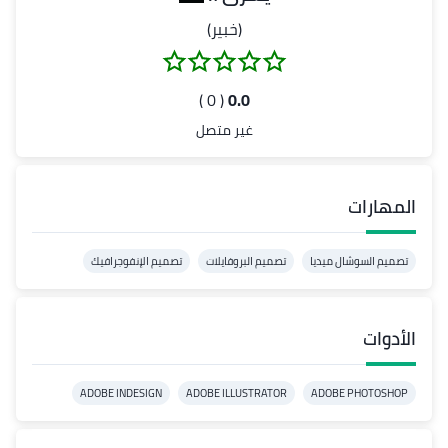
(خبير)
( 0 )
0.0
غير متصل
المهارات
تصميم السوشال ميديا
تصميم البروفايلات
تصميم الإنفوجرافيك
الأدوات
ADOBE INDESIGN
ADOBE ILLUSTRATOR
ADOBE PHOTOSHOP