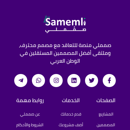
صمملي منصة للتعاقد مع مصمم محترف،
وملتقى أفضل المصممين المستقلين في
الوطن العربي
الصفحات
الخدمات
روابط مهمة
المشاريع
قدم خدماتك
عن صمملي
المصممين
أضف مشروعك
الشروط والأحكام