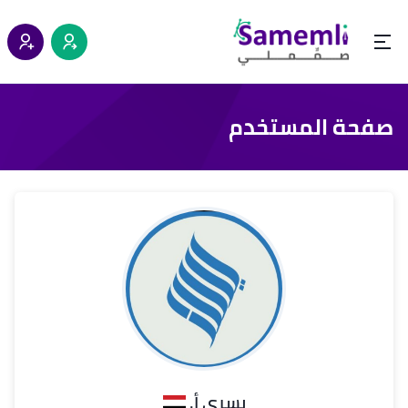
صفحة المستخدم
يسرى أ.