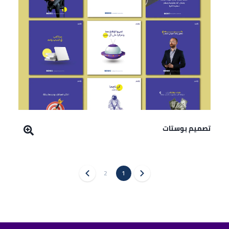
تصميم بوستات
2
1