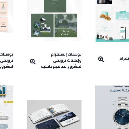
بوستات إنستقرام
قرام
وإعلانات ترويجي
ترويجي 
لمشروع تصاميم داخليه
لمشروع 