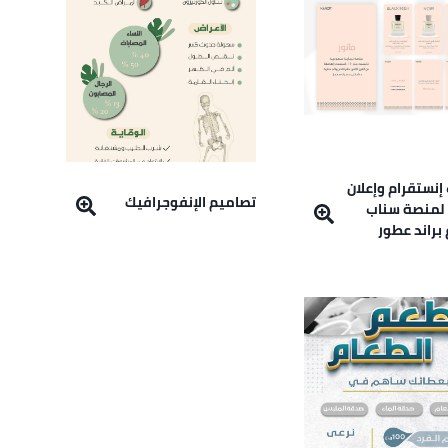
بوستات إنستقرام وإعلان
تصاميم الإنفوجرافيك
لمنصة سناب
براند عطور