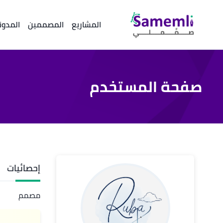
المشاريع
المصممين
المدون
صفحة المستخدم
إحصائيات
مصمم