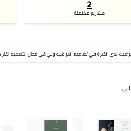
2
مشاريع مكتملة
يك لدى الخبرة في تصاميم الجرافيك ولي في مجال التصميم اكثر من ٣ سن
لي